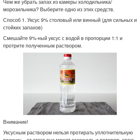
Чем же убрать запах из камеры холодильника/
морозильника? Выберите одно из этих средств.
Способ 1. Уксус 9% столовый или винный (для сильных и
стойких запахов)
Смешайте 9%-ный уксус с водой в пропорции 1:1 и
протрите полученным раствором.
Внимание!
Уксусным раствором нельзя протирать уплотнительную
резинку – от этого она может засохнуть и потерять свою