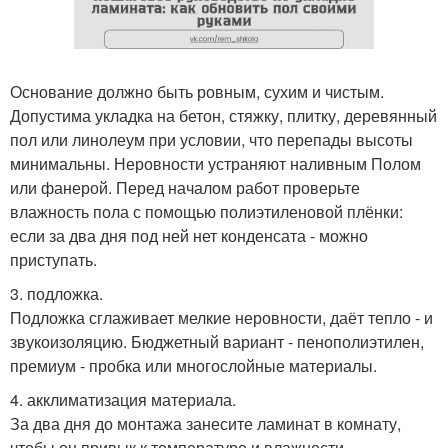
Основание должно быть ровным, сухим и чистым.
Допустима укладка на бетон, стяжку, плитку, деревянный
пол или линолеум при условии, что перепады высоты
минимальны. Неровности устраняют наливным Полом
или фанерой. Перед началом работ проверьте
влажность пола с помощью полиэтиленовой плёнки:
если за два дня под ней нет конденсата - можно
приступать.
3. подложка.
Подложка сглаживает мелкие неровности, даёт тепло - и
звукоизоляцию. Бюджетный вариант - пенополиэтилен,
премиум - пробка или многослойные материалы.
4. акклиматизация материала.
За два дня до монтажа занесите ламинат в комнату,
чтобы он привык к температуре и влажности.