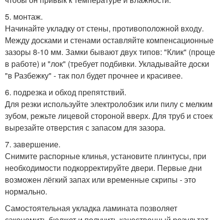
5. монтаж.
Начинайте укладку от стены, противоположной входу.
Между досками и стенами оставляйте компенсационные
зазоры 8-10 мм. Замки бывают двух типов: "Клик" (проще
в работе) и "лок" (требует подбивки. Укладывайте доски
"в Разбежку" - так пол будет прочнее и красивее.
6. подрезка и обход препятствий.
Для резки используйте электролобзик или пилу с мелким
зубом, режьте лицевой стороной вверх. Для труб и стоек
вырезайте отверстия с запасом для зазора.
7. завершение.
Снимите распорные клинья, установите плинтусы, при
необходимости подкорректируйте двери. Первые дни
возможен лёгкий запах или временные скрипы - это
нормально.
Самостоятельная укладка ламината позволяет
сэкономить бюджет и получить качественный результат,