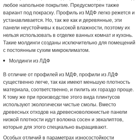
любое напольное покрытие. Предусмотрен также
вариант под покраску. Профиль из МДФ легко режется и
устанавливается. Но, так же как и деревянные, эти
панели неустойчивы к высокой влажности, поэтому их
нельзя использовать в отделке ванных комнат и кухонь.
Такие молдинги созданы исключительно для помещений
с постоянным сухим микроклиматом.
Молдинги из ЛДФ
В отличие от профилей из МДФ, профили из ЛДФ
существенно легче, так как имеют меньшую плотность
материала, соответственно, и пилить их гораздо проще.
К тому же при производстве этого вида плинтусов
используют экологически чистые смолы. Вместо
древесных отходов на древесноволокнистые панели
низкой плотности идут волокна сосен и эвкалиптов,
которые для этого специально выращивают.
Особых отличий в параметрах износостойкости