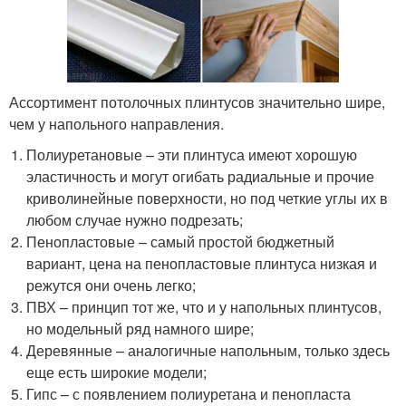
Ассортимент потолочных плинтусов значительно шире,
чем у напольного направления.
Полиуретановые – эти плинтуса имеют хорошую
эластичность и могут огибать радиальные и прочие
криволинейные поверхности, но под четкие углы их в
любом случае нужно подрезать;
Пенопластовые – самый простой бюджетный
вариант, цена на пенопластовые плинтуса низкая и
режутся они очень легко;
ПВХ – принцип тот же, что и у напольных плинтусов,
но модельный ряд намного шире;
Деревянные – аналогичные напольным, только здесь
еще есть широкие модели;
Гипс – с появлением полиуретана и пенопласта