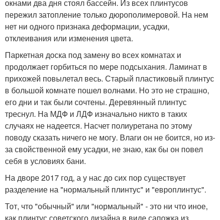
окнами два дня стоял бассейн. Из всех плинтусов
пережил затопление только дюрополимеровой. На нем
нет ни одного признака деформации, усадки,
отклеивания или изменения цвета.
Паркетная доска под замену во всех комнатах и
продолжает горбиться по мере подсыхания. Ламинат в
прихожей повылетал весь. Старый пластиковый плинтус
в большой комнате пошел волнами. Но это не страшно,
его дни и так были сочтены. Деревянный плинтус
треснул. На МДФ и ЛДФ изначально никто в таких
случаях не надеется. Насчет полиуретана по этому
поводу сказать ничего не могу. Влаги он не боится, но из-
за свойственной ему усадки, не знаю, как бы он повел
себя в условиях бани.
На дворе 2017 год, а у нас до сих пор существует
разделение на "нормальный плинтус" и "европлинтус".
Тот, что "обычный" или "нормальный" - это ни что иное,
как плинтус советского дизайна в виде сапожка из