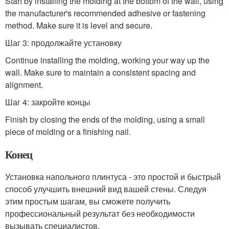
Start by installing the molding at the bottom of the wall, using
the manufacturer's recommended adhesive or fastening
method. Make sure it is level and secure.
Шаг 3: продолжайте установку
Continue installing the molding, working your way up the
wall. Make sure to maintain a consistent spacing and
alignment.
Шаг 4: закройте концы
Finish by closing the ends of the molding, using a small
piece of molding or a finishing nail.
Конец
Установка напольного плинтуса - это простой и быстрый
способ улучшить внешний вид вашей стены. Следуя
этим простым шагам, вы сможете получить
профессиональный результат без необходимости
вызывать специалистов.