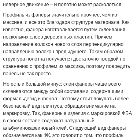
неверное движение – и полотно может расколоться.
Профиль из фанеры значительно прочнее, чем из
массива, и все это благодаря структуре материала. Как
известно, фанера изготавливается путем склеивания
нескольких слоев деревянных пластин. Причем
направление волокон нового слоя перпендикулярно
направлению волокон предыдущего. Таким образом
структура полотна получается достаточно твердой по
сравнению с профилем из массива, поэтому повредить
панель не так просто.
Но есть и большой минус: слои фанеры чаще всего
склеиваются между собой составами, содержащими
формальдегид и фенол. Поэтому стоит покупать более
безопасный вид плинтуса, обращая внимание на
маркировку. Так, фанерные изделия с маркировкой ФБА
в своем составе содержат натуральный
альбуминоказеиновый клей. Следующий вид фанеры
обозначается как ФК, это говорит о том, что профиль