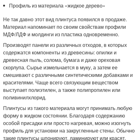
Профиль из материала «жидкое дерево»
Не так давно этот вид плинтуса появился в продаже.
Материал напоминает по своим свойствам профили
МДФ/ЛДФ и молдинги из пластика одновременно.
Производят панели из различных отходов, в которых
содержатся компоненты из древесины: опилки и
древесная пыль, солома, бумага и даже ореховая
скорлупа. Сырье измельчается в муку, а затем ее
смешивают с различными синтетическими добавками и
красителями. Чаще всего связующим веществом
выступает полиэтилен, а также полипропилен или
поливинилхлорид.
Плинтусы из такого материала могут принимать любую
форму в жидком состоянии. Благодаря содержанию
особой присадки или просто нагревая, можно изогнуть
профиль для установки на закругленные стены. Обычно
такие плинтусы шпонируют, ламинируют или красят.