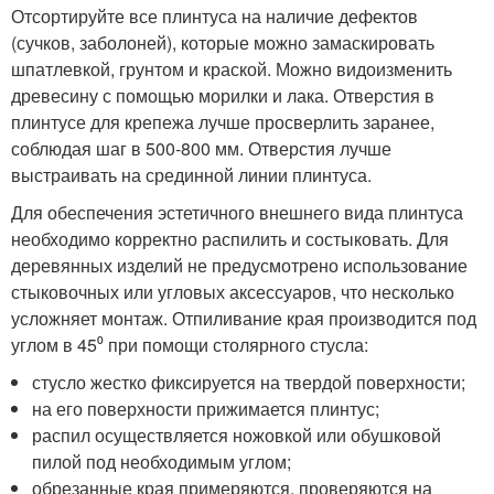
Отсортируйте все плинтуса на наличие дефектов
(сучков, заболоней), которые можно замаскировать
шпатлевкой, грунтом и краской. Можно видоизменить
древесину с помощью морилки и лака. Отверстия в
плинтусе для крепежа лучше просверлить заранее,
соблюдая шаг в 500-800 мм. Отверстия лучше
выстраивать на срединной линии плинтуса.
Для обеспечения эстетичного внешнего вида плинтуса
необходимо корректно распилить и состыковать. Для
деревянных изделий не предусмотрено использование
стыковочных или угловых аксессуаров, что несколько
усложняет монтаж. Отпиливание края производится под
углом в 45⁰ при помощи столярного стусла:
стусло жестко фиксируется на твердой поверхности;
на его поверхности прижимается плинтус;
распил осуществляется ножовкой или обушковой
пилой под необходимым углом;
обрезанные края примеряются, проверяются на