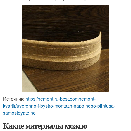
Источник:
https://remont.ru-best.com/remont-
kvartir/uverenno-i-bystro-montazh-napolnogo-plintusa-
samostoyatelno
Какие материалы можно