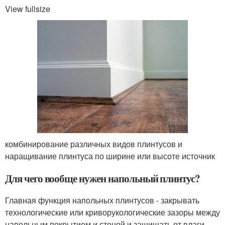
View fullsize
комбинирование различных видов плинтусов и
наращивание плинтуса по ширине или высоте источник
Для чего вообще нужен напольный плинтус?
Главная функция напольных плинтусов - закрывать
технологические или криворукологические зазоры между
напольным покрытием и стеной и защищать от влаги