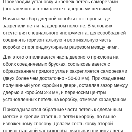
Производим установку и крепёж петель саморезами
(поставляются в комплекте с дверными петлями).
Начинаем сбор дверной коробки со стороны, где
закрепили петли на дверном полотне. В условиях
отсутствия специального инструмента, целесообразней
соединять горизонтальную и вертикальную часть
коробки с перпендикулярным разрезом между ними.
Для этого отпиливается часть дверного прихлопа на
обоих соединяемых брусках, состыковывается с
образованием прямого угла и закрепляется саморезами
(двух более чем достаточно - 50-60 мм). Прикладываем
полученный угол коробки к двери, оставляя зазор между
дверью и коробом 2-3 мм, и переносим центры
установленных петель на коробку, отмечая карандашом.
Прикладываются обратные части петель к сделанным
меткам и крепим ответные петли к коробу, по выше
изложенному способу. Делаем состыковку второй
горизонтальной части короба, учитывая ширину двери