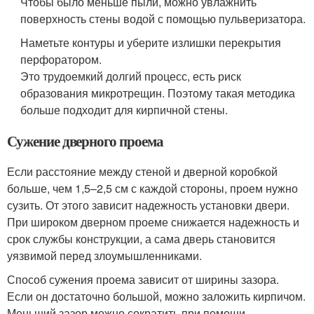
Чтобы было меньше пыли, можно увлажнить
поверхность стены водой с помощью пульверизатора.
Наметьте контуры и уберите излишки перекрытия
перфоратором.
Это трудоемкий долгий процесс, есть риск
образования микротрещин. Поэтому такая методика
больше подходит для кирпичной стены.
Сужение дверного проема
Если расстояние между стеной и дверной коробкой
больше, чем 1,5–2,5 см с каждой стороны, проем нужно
сузить. От этого зависит надежность установки двери.
При широком дверном проеме снижается надежность и
срок службы конструкции, а сама дверь становится
уязвимой перед злоумышленниками.
Способ сужения проема зависит от ширины зазора.
Если он достаточно большой, можно заложить кирпичом.
Меньший зазор можно сократить при помощи