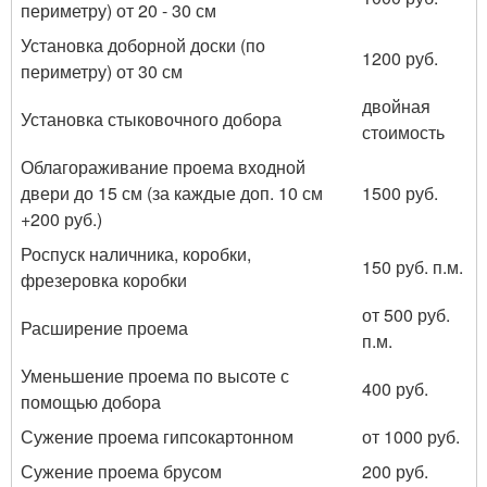
периметру) от 20 - 30 см
Установка доборной доски (по
1200 руб.
периметру) от 30 см
двойная
Установка стыковочного добора
стоимость
Облагораживание проема входной
двери до 15 см (за каждые доп. 10 см
1500 руб.
+200 руб.)
Роспуск наличника, коробки,
150 руб. п.м.
фрезеровка коробки
от 500 руб.
Расширение проема
п.м.
Уменьшение проема по высоте с
400 руб.
помощью добора
Сужение проема гипсокартонном
от 1000 руб.
Сужение проема брусом
200 руб.