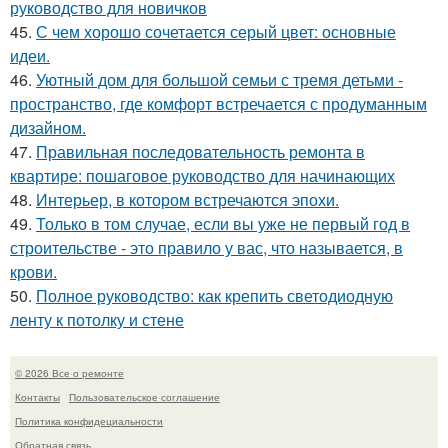
руководство для новичков
45.
С чем хорошо сочетается серый цвет: основные
идеи.
46.
Уютный дом для большой семьи с тремя детьми -
пространство, где комфорт встречается с продуманным
дизайном.
47.
Правильная последовательность ремонта в
квартире: пошаговое руководство для начинающих
48.
Интерьер, в котором встречаются эпохи.
49.
Только в том случае, если вы уже не первый год в
строительстве - это правило у вас, что называется, в
крови.
50.
Полное руководство: как крепить светодиодную
ленту к потолку и стене
© 2026 Все о ремонте
Контакты
Пользовательское соглашение
Политика конфидециальности
Обратная связь