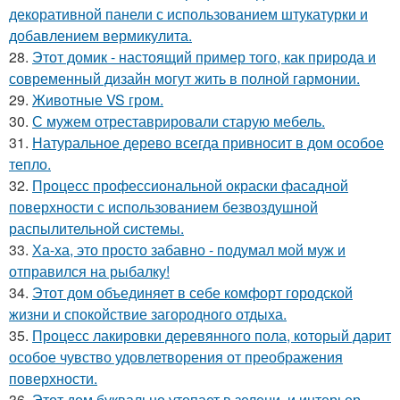
декоративной панели с использованием штукатурки и
добавлением вермикулита.
28.
Этот домик - настоящий пример того, как природа и
современный дизайн могут жить в полной гармонии.
29.
Животные VS гром.
30.
С мужем отреставрировали старую мебель.
31.
Натуральное дерево всегда привносит в дом особое
тепло.
32.
Процесс профессиональной окраски фасадной
поверхности с использованием безвоздушной
распылительной системы.
33.
Ха-ха, это просто забавно - подумал мой муж и
отправился на рыбалку!
34.
Этот дом объединяет в себе комфорт городской
жизни и спокойствие загородного отдыха.
35.
Процесс лакировки деревянного пола, который дарит
особое чувство удовлетворения от преображения
поверхности.
36.
Этот дом буквально утопает в зелени, и интерьер