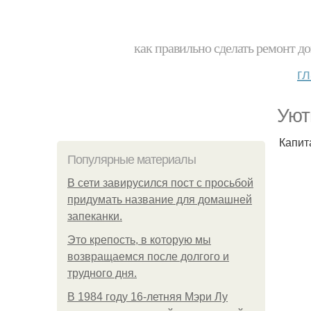
как правильно сделать ремонт до
г
Уют
Капит
Популярные материалы
В сети завирусился пост с просьбой
придумать название для домашней
запеканки.
Это крепость, в которую мы
возвращаемся после долгого и
трудного дня.
В 1984 году 16-летняя Мэри Лу