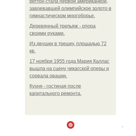
реттон стала первой американкой,
завоевавшей олимпийское золото в
гимнастическом многоборье.
Деревянный трельяж - опора
своими руками.
Из двушки в трешку, площадью 72
кв.
17 ноября 1955 года Мария Каллас
вышла на сцену чикагской оперы и
сорвала овации.
Кухня - гостиная после
капитального ремонта.
.