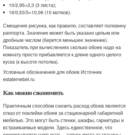
10/2,95=3,3 (3 листа);
16/0,53/3=10,06 (10 мотков).
Смещение рисунка, как правило, составляет половину
раппорта. Значение может быть указано целым или
дробным числом (берется меньшее значение).
Показатель при вычислениях сколько обоев надо на
комнату просто прибавляется к длине одного целого
куска (к высоте потолка).
Условные обозначения для обоев Источник
estatemebel.ru
Как можно сэкономить
Практичным способом снизить расход обоев является
отказ от поклейки обоев за стационарной габаритной
мебелью. Это могут быть стенки, шкафы, гарнитуры и
встраиваемые модели. Здесь единственное, что
рекомендуется учитывать – запуск листа за границы