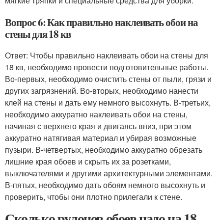
мягкие тряпки и специальные средства для уборки.
Вопрос 6: Как правильно наклеивать обои на
стены для 18 кв
Ответ: Чтобы правильно наклеивать обои на стены для
18 кв, необходимо провести подготовительные работы.
Во-первых, необходимо очистить стены от пыли, грязи и
других загрязнений. Во-вторых, необходимо нанести
клей на стены и дать ему немного высохнуть. В-третьих,
необходимо аккуратно наклеивать обои на стены,
начиная с верхнего края и двигаясь вниз, при этом
аккуратно натягивая материал и убирая возможные
пузыри. В-четвертых, необходимо аккуратно обрезать
лишние края обоев и скрыть их за розетками,
выключателями и другими архитектурными элементами.
В-пятых, необходимо дать обоям немного высохнуть и
проверить, чтобы они плотно прилегали к стене.
Сколько рулонов обоев надо на 18