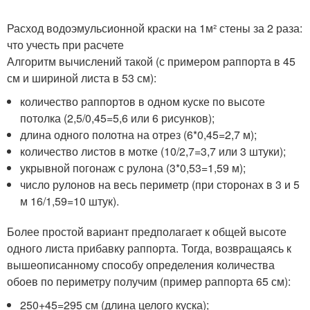
Расход водоэмульсионной краски на 1м² стены за 2 раза:
что учесть при расчете
Алгоритм вычислений такой (с примером раппорта в 45
см и шириной листа в 53 см):
количество раппортов в одном куске по высоте
потолка (2,5/0,45=5,6 или 6 рисунков);
длина одного полотна на отрез (6*0,45=2,7 м);
количество листов в мотке (10/2,7=3,7 или 3 штуки);
укрывной погонаж с рулона (3*0,53=1,59 м);
число рулонов на весь периметр (при сторонах в 3 и 5
м 16/1,59=10 штук).
Более простой вариант предполагает к общей высоте
одного листа прибавку раппорта. Тогда, возвращаясь к
вышеописанному способу определения количества
обоев по периметру получим (пример раппорта 65 см):
250+45=295 см (длина целого куска);