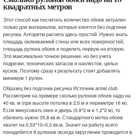
квадратных метров
Этот способ как посчитать количество обоев актуален
только для материалов, которые клеятся без подгонки
рисунка. Алгоритм расчета здесь простой. Нужно знать
площадь оклеиваемой стены или всех поверхностей,
площадь рулона обоев и поделить первую на вторую.
Это максимально точное решение, но без учета
подрезки, технических запасов и нахлестов, целых
кусков. Поэтому сразу к результату стоит добавлять
минимум 1 рулон.
Образец без подгонки рисунка Источник amiel.club
Рассмотрим на примере сколько рулонов обоев надо на
40 кв. м (при высоте потолка в 2,5 м и периметре 16 м).
Если минусовать окно и дверь (0,9*2 м и 1,2*2 м), то
обклеить нужно 35,8 кв.м. Стандартного мотка обоев
хватит на 0,53*10=5,3 кв.м. Значит на работу всего
понадобится 8 рулонов (всегда округление проводится в