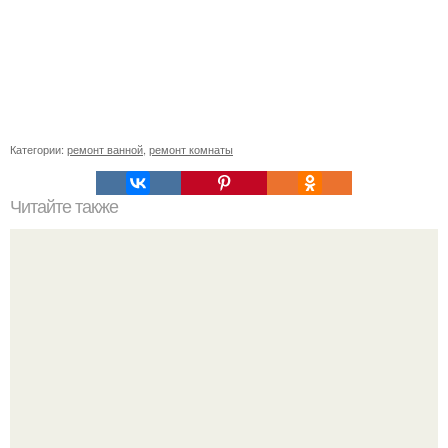
Категории:
ремонт ванной
,
ремонт комнаты
Читайте также
Примыкание двух крыш.