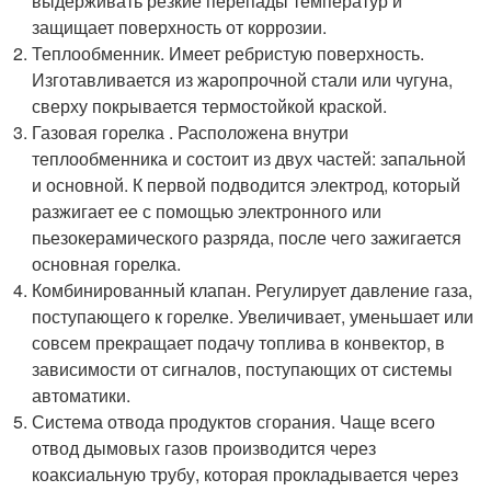
выдерживать резкие перепады температур и
защищает поверхность от коррозии.
Теплообменник. Имеет ребристую поверхность.
Изготавливается из жаропрочной стали или чугуна,
сверху покрывается термостойкой краской.
Газовая горелка . Расположена внутри
теплообменника и состоит из двух частей: запальной
и основной. К первой подводится электрод, который
разжигает ее с помощью электронного или
пьезокерамического разряда, после чего зажигается
основная горелка.
Комбинированный клапан. Регулирует давление газа,
поступающего к горелке. Увеличивает, уменьшает или
совсем прекращает подачу топлива в конвектор, в
зависимости от сигналов, поступающих от системы
автоматики.
Система отвода продуктов сгорания. Чаще всего
отвод дымовых газов производится через
коаксиальную трубу, которая прокладывается через