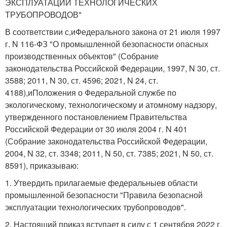
ЭКСПЛУАТАЦИИ ТЕХНОЛОГИЧЕСКИХ
ТРУБОПРОВОДОВ"
В соответствии с,иФедерального закона от 21 июля 1997
г. N 116-ФЗ "О промышленной безопасности опасных
производственных объектов" (Собрание
законодательства Российской Федерации, 1997, N 30, ст.
3588; 2011, N 30, ст. 4596; 2021, N 24, ст.
4188),иПоложения о Федеральной службе по
экологическому, технологическому и атомному надзору,
утвержденного постановлением Правительства
Российской Федерации от 30 июля 2004 г. N 401
(Собрание законодательства Российской Федерации,
2004, N 32, ст. 3348; 2011, N 50, ст. 7385; 2021, N 50, ст.
8591), приказываю:
1. Утвердить прилагаемые федеральныев области
промышленной безопасности "Правила безопасной
эксплуатации технологических трубопроводов".
2. Настоящий приказ вступает в силу с 1 сентября 2022 г.