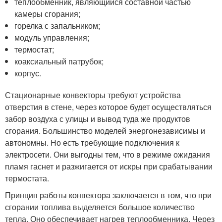
теплообменник, являющийся составной частью
камеры сгорания;
горелка с запальником;
модуль управления;
термостат;
коаксиальный патрубок;
корпус.
Стационарные конвекторы требуют устройства
отверстия в стене, через которое будет осуществляться
забор воздуха с улицы и вывод туда же продуктов
сгорания. Большинство моделей энергонезависимы и
автономны. Но есть требующие подключения к
электросети. Они выгодны тем, что в режиме ожидания
пламя гаснет и разжигается от искры при срабатывании
термостата.
Принцип работы конвектора заключается в том, что при
сгорании топлива выделяется большое количество
тепла. Оно обеспечивает нагрев теплообменника. Через