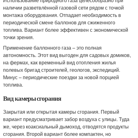
Использование природного газа целесообразно при
наличии разветвлённой газовой сети рядом с точкой
монтажа оборудования. Отпадает необходимость в
периодической смене баллонов для сжиженного
топлива. Вариант более эффективен с экономической
точки зрения.
Применение баллонного газа – это полная
автономность. Этот вид выгоден для садовых домиков,
на фермах, как временный вид отопления жилья
полевых бригад строителей, геологов, экспедиций.
Минус – периодические поездки за новой порцией
топлива.
Вид камеры сгорания
Закрытая или открытая камеры сгорания. Первый
вариант предусматривает забор воздуха с улицы. Туда
же, через коаксиальный дымоход, отводятся продукты
сгорания. Второй вариант более компактен, но