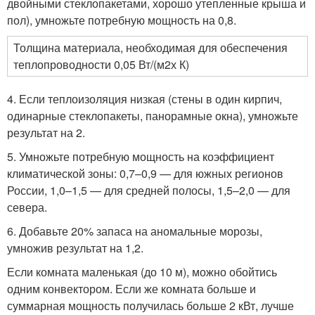
двойными стеклопакетами, хорошо утепленные крыша и
пол), умножьте потребную мощность на 0,8.
Толщина материала, необходимая для обеспечения
теплопроводности 0,05 Вт/(м
2
х К)
4. Если теплоизоляция низкая (стены в один кирпич,
одинарные стеклопакеты, панорамные окна), умножьте
результат на 2.
5. Умножьте потребную мощность на коэффициент
климатической зоны: 0,7–0,9 — для южных регионов
России, 1,0–1,5 — для средней полосы, 1,5–2,0 — для
севера.
6. Добавьте 20% запаса на аномальные морозы,
умножив результат на 1,2.
Если комната маленькая (до 10 м
), можно обойтись
одним конвектором. Если же комната больше и
суммарная мощность получилась больше 2 кВт, лучше