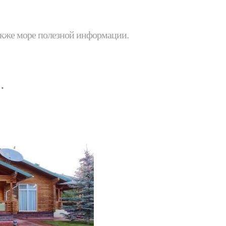
 также море полезной информации.
.