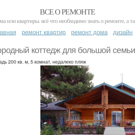
ВСЕ О РЕМОНТЕ
ма или квартиры. всё что необходимо знать о ремонте, а
лавная
ремонт квартир
ремонт дома
дизайн
ородный коттедж для большой семьи
дь 200 кв. м, 5 комнат, недалеко пляж