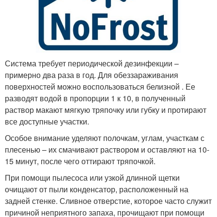
Система требует периодической дезинфекции –
примерно два раза в год. Для обеззараживания
поверхностей можно воспользоваться белизной . Ее
разводят водой в пропорции 1 к 10, в полученный
раствор макают мягкую тряпочку или губку и протирают
все доступные участки.
Особое внимание уделяют полочкам, углам, участкам с
плесенью – их смачивают раствором и оставляют на 10-
15 минут, после чего оттирают тряпочкой.
При помощи пылесоса или узкой длинной щетки
очищают от пыли конденсатор, расположенный на
задней стенке. Сливное отверстие, которое часто служит
причиной неприятного запаха, прочищают при помощи