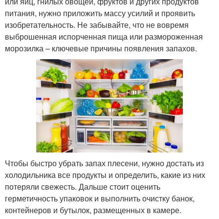
или яиц, гнилых овощей, фруктов и других продуктов
питания, нужно приложить массу усилий и проявить
изобретательность. Не забывайте, что не вовремя
выброшенная испорченная пища или размороженная
морозилка – ключевые причины появления запахов.
Чтобы быстро убрать запах плесени, нужно достать из
холодильника все продукты и определить, какие из них
потеряли свежесть. Дальше стоит оценить
герметичность упаковок и выполнить очистку банок,
контейнеров и бутылок, размещенных в камере.