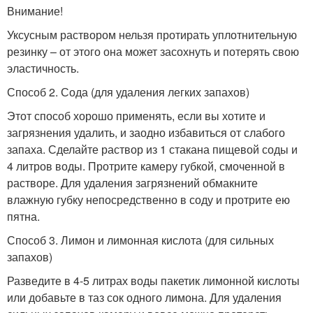
Внимание!
Уксусным раствором нельзя протирать уплотнительную
резинку – от этого она может засохнуть и потерять свою
эластичность.
Способ 2. Сода (для удаления легких запахов)
Этот способ хорошо применять, если вы хотите и
загрязнения удалить, и заодно избавиться от слабого
запаха. Сделайте раствор из 1 стакана пищевой соды и
4 литров воды. Протрите камеру губкой, смоченной в
растворе. Для удаления загрязнений обмакните
влажную губку непосредственно в соду и протрите ею
пятна.
Способ 3. Лимон и лимонная кислота (для сильных
запахов)
Разведите в 4-5 литрах воды пакетик лимонной кислоты
или добавьте в таз сок одного лимона. Для удаления