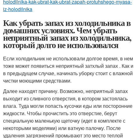
holodilnika-kak-ubrat-kak-ubrat-zapah-protuhshego-myasa-
iz-holodilnika
Как убрать запах из холодильника в
домашних условиях. Чем убрать
неприятный запах из холодильника,
который долго не использовался
Если холодильник не использовали долгое время, в нем
тоже может появиться неприятный затхлый запах . Как и
в предыдущем случае, начинать уборку стоит с влажной
чистки моющими средствами.
Далее находят причину. Возможно, неприятный запах
выходит из сливного отверстия, в котором застоялась
влага. Туда могли попасть кусочки еды или посторонние
жидкости. Чтобы прочистить это отверстие, берут
специальную маленькую щеточку (идет в комплекте с
некоторыми моделями) или ватную палочку. После
удаления загрязнений промывают это место теплой