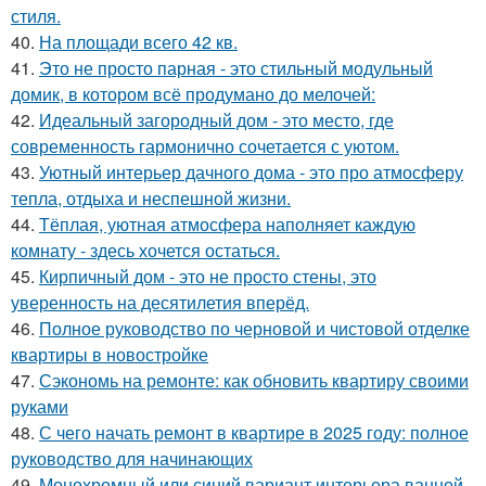
стиля.
40.
На площади всего 42 кв.
41.
Это не просто парная - это стильный модульный
домик, в котором всё продумано до мелочей:
42.
Идеальный загородный дом - это место, где
современность гармонично сочетается с уютом.
43.
Уютный интерьер дачного дома - это про атмосферу
тепла, отдыха и неспешной жизни.
44.
Тёплая, уютная атмосфера наполняет каждую
комнату - здесь хочется остаться.
45.
Кирпичный дом - это не просто стены, это
уверенность на десятилетия вперёд.
46.
Полное руководство по черновой и чистовой отделке
квартиры в новостройке
47.
Сэкономь на ремонте: как обновить квартиру своими
руками
48.
С чего начать ремонт в квартире в 2025 году: полное
руководство для начинающих
49.
Монохромный или синий вариант интерьера ванной