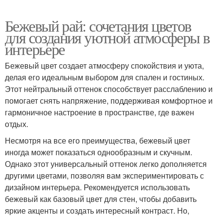
Бежевый рай: сочетания цветов
для создания уютной атмосферы в
интерьере
Бежевый цвет создает атмосферу спокойствия и уюта,
делая его идеальным выбором для спален и гостиных.
Этот нейтральный оттенок способствует расслаблению и
помогает снять напряжение, поддерживая комфортное и
гармоничное настроение в пространстве, где важен
отдых.
Несмотря на все его преимущества, бежевый цвет
иногда может показаться однообразным и скучным.
Однако этот универсальный оттенок легко дополняется
другими цветами, позволяя вам экспериментировать с
дизайном интерьера. Рекомендуется использовать
бежевый как базовый цвет для стен, чтобы добавить
яркие акценты и создать интересный контраст. Но,