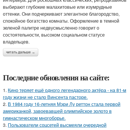
выбирают глубокие малахитовые или изумрудные
оттенки. Они подчеркивают элегантное благородство,
спокойное богатство комнаты. Оформление в темной
зеленой палитре недвусмысленно говорит о
состоятельности, высоком социальном статусе
владельцев.
читать дальше →
Последние обновления на сайте:
1.
Кино теряет ещё одного легендарного актёра - на 81-м
году жизни не стало Винсента пасторе.
2.
В 1984 году 16-летняя Мэри Лу реттон стала первой
американкой, завоевавшей олимпийское золото в
гимнастическом многоборье.
3.
Пользователи соцсетей высмеяли очередной