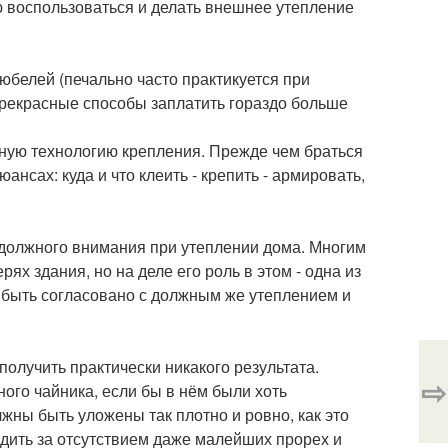
 воспользоваться и делать внешнее утепление
юбелей (печально часто практикуется при
прекрасные способы заплатить гораздо больше
нную технологию крепления. Прежде чем браться
юансах: куда и что клеить - крепить - армировать,
 должного внимания при утеплении дома. Многим
ях здания, но на деле его роль в этом - одна из
 быть согласовано с должным же утеплением и
е получить практически никакого результата.
⇨
ого чайника, если бы в нём были хоть
ны быть уложены так плотно и ровно, как это
едить за отсутствием даже малейших прорех и