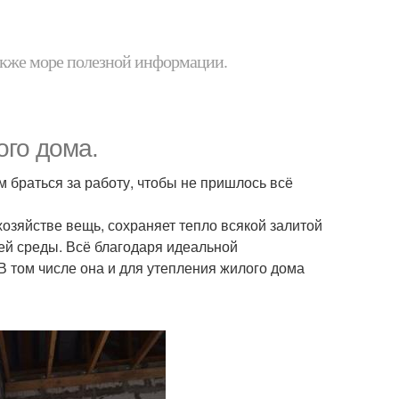
 также море полезной информации.
ого дома.
м браться за работу, чтобы не пришлось всё
хозяйстве вещь, сохраняет тепло всякой залитой
ей среды. Всё благодаря идеальной
В том числе она и для утепления жилого дома