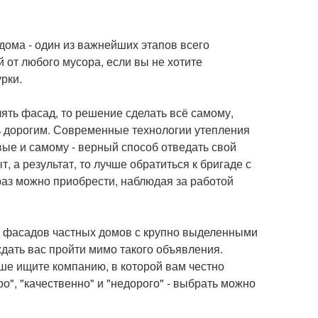
дома - один из важнейших этапов всего
 от любого мусора, если вы не хотите
рки.
лять фасад, то решение сделать всё самому,
нь дорогим. Современные технологии утепления
вые и самому - верный способ отведать свой
, а результат, то лучше обратиться к бригаде с
 раз можно приобрести, наблюдая за работой
ия фасадов частных домов с крупно выделенными
ждать вас пройти мимо такого объявления.
чше ищите компанию, в которой вам честно
о", "качественно" и "недорого" - выбрать можно