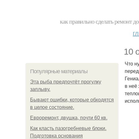
как правильно сделать ремонт до
г
10 
Что н
перед
Популярные материалы
Гениа
Эта рыба предпочтёт прогулку
в неё
заплыву.
тепло
Бывают ошибки, которые обходятся
испол
в целое состояние.
Евроремонт, двушка, почти 60 кв.
Как класть пазогребневые блоки.
Подготовка основания