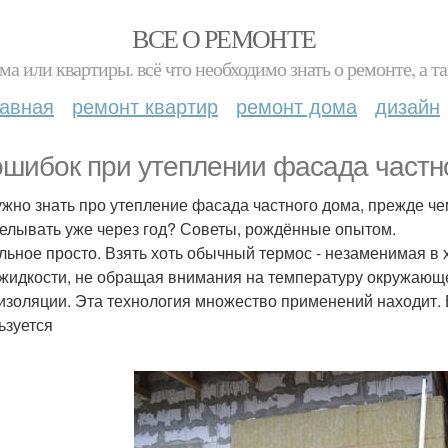
ВСЕ О РЕМОНТЕ
ма или квартиры. всё что необходимо знать о ремонте, а
лавная
ремонт квартир
ремонт дома
дизайн
ошибок при утеплении фасада частн
ужно знать про утепление фасада частного дома, прежде че
елывать уже через год? Советы, рождённые опытом.
льное просто. Взять хоть обычный термос - незаменимая в 
 жидкости, не обращая внимания на температуру окружающ
изоляции. Эта технология множество применений находит. 
ьзуется