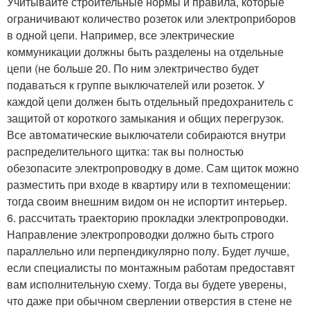
Учитывайте строительные нормы и правила, которые
ограничивают количество розеток или электроприборов
в одной цепи. Например, все электрические
коммуникации должны быть разделены на отдельные
цепи (не больше 20. По ним электричество будет
подаваться к группе выключателей или розеток. У
каждой цепи должен быть отдельный предохранитель с
защитой от короткого замыкания и общих перегрузок.
Все автоматические выключатели собираются внутри
распределительного щитка: так вы полностью
обезопасите электропроводку в доме. Сам щиток можно
разместить при входе в квартиру или в техпомещении:
тогда своим внешним видом он не испортит интерьер.
6. рассчитать траекторию прокладки электропроводки.
Направление электропроводки должно быть строго
параллельно или перпендикулярно полу. Будет лучше,
если специалисты по монтажным работам предоставят
вам исполнительную схему. Тогда вы будете уверены,
что даже при обычном сверлении отверстия в стене не