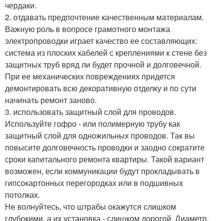
чердаки.
2. отдавать предпочтение качественным материалам.
Важную роль в вопросе грамотного монтажа
электропроводки играет качество ее составляющих:
система из плоских кабелей с креплениями к стене без
защитных труб вряд ли будет прочной и долговечной.
При ее механических повреждениях придется
демонтировать всю декоративную отделку и по сути
начинать ремонт заново.
3. использовать защитный слой для проводов.
Используйте гофро - или полимерную трубу как
защитный слой для одножильных проводов. Так вы
повысите долговечность проводки и заодно сократите
сроки капитального ремонта квартиры. Такой вариант
возможен, если коммуникации будут прокладывать в
гипсокартонных перегородках или в подшивных
потолках.
Не волнуйтесь, что штрабы окажутся слишком
глубокими, а их установка - слишком дорогой. Диаметр,