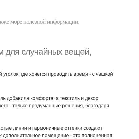
 также море полезной информации.
м для случайных вещей,
уголок, где хочется проводить время - с чашкой
ль добавила комфорта, а текстиль и декор
его - только продуманные решения, благодаря
истые линии и гармоничные оттенки создают
ак дополнительное помещение - это полноценная