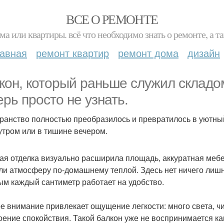
ВСЕ О РЕМОНТЕ
ма или квартиры. всё что необходимо знать о ремонте, а
лавная
ремонт квартир
ремонт дома
дизайн
кон, который раньше служил складо
ерь просто не узнать.
ранство полностью преобразилось и превратилось в уютный 
утром или в тишине вечером.
ая отделка визуально расширила площадь, аккуратная мебе
ли атмосферу по-домашнему теплой. Здесь нет ничего лишн
ым каждый сантиметр работает на удобство.
е внимание привлекает ощущение легкости: много света, ч
оение спокойствия. Такой балкон уже не воспринимается к