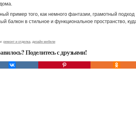
 дома.
ный пример того, как немного фантазии, грамотный подход
ый балкон в стильное и функциональное пространство, куд
и:
ремонт и отделка
,
дизайн мебели
авилось? Поделитесь с друзьями!