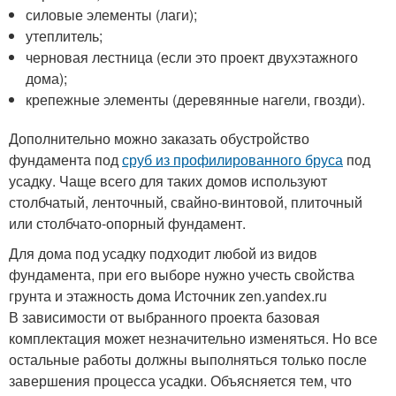
силовые элементы (лаги);
утеплитель;
черновая лестница (если это проект двухэтажного
дома);
крепежные элементы (деревянные нагели, гвозди).
Дополнительно можно заказать обустройство
фундамента под
сруб из профилированного бруса
под
усадку. Чаще всего для таких домов используют
столбчатый, ленточный, свайно-винтовой, плиточный
или столбчато-опорный фундамент.
Для дома под усадку подходит любой из видов
фундамента, при его выборе нужно учесть свойства
грунта и этажность дома Источник zen.yandex.ru
В зависимости от выбранного проекта базовая
комплектация может незначительно изменяться. Но все
остальные работы должны выполняться только после
завершения процесса усадки. Объясняется тем, что