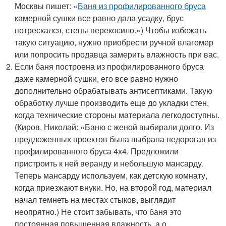
Москвы пишет: «
Баня из профилированного бруса
камерной сушки все равно дала усадку, брус
потрескался, стены перекосило.») Чтобы избежать
такую ситуацию, нужно приобрести ручной влагомер
или попросить продавца замерить влажность при вас.
Если баня построена из профилированного бруса
даже камерной сушки, его все равно нужно
дополнительно обрабатывать антисептиками. Такую
обработку лучше производить еще до укладки стен,
когда технические стороны материала легкодоступны.
(Киров, Николай: «Баню с женой выбирали долго. Из
предложенных проектов была выбрана недорогая из
профилированного бруса 4х4. Предложили
пристроить к ней веранду и небольшую мансарду.
Теперь мансарду используем, как детскую комнату,
когда приезжают внуки. Но, на второй год, материал
начал темнеть на местах стыков, выглядит
неопрятно.) Не стоит забывать, что баня это
постоянная повышенная влажность, а о