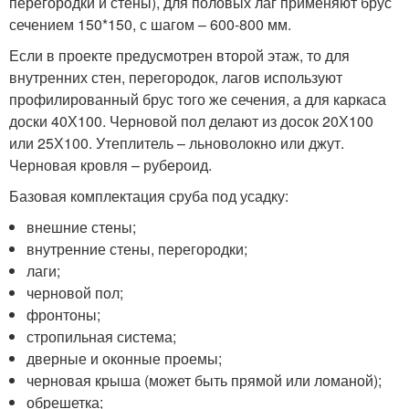
перегородки и стены), для половых лаг применяют брус
сечением 150*150, с шагом – 600-800 мм.
Если в проекте предусмотрен второй этаж, то для
внутренних стен, перегородок, лагов используют
профилированный брус того же сечения, а для каркаса
доски 40Х100. Черновой пол делают из досок 20Х100
или 25Х100. Утеплитель – льноволокно или джут.
Черновая кровля – рубероид.
Базовая комплектация сруба под усадку:
внешние стены;
внутренние стены, перегородки;
лаги;
черновой пол;
фронтоны;
стропильная система;
дверные и оконные проемы;
черновая крыша (может быть прямой или ломаной);
обрешетка;