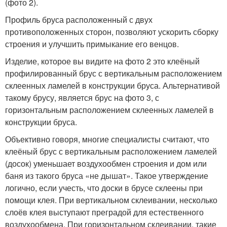
(фото 2).
Профиль бруса расположенный с двух
противоположенных сторон, позволяют ускорить сборку
строения и улучшить примыкание его венцов.
Изделие, которое вы видите на фото 2 это клеёный
профилированный брус с вертикальным расположением
склеенных ламелей в конструкции бруса. Альтернативой
такому брусу, является брус на фото 3, с
горизонтальным расположением склеенных ламелей в
конструкции бруса.
Объективно говоря, многие специалисты считают, что
клеёный брус с вертикальным расположением ламелей
(досок) уменьшает воздухообмен строения и дом или
баня из такого бруса «не дышат». Такое утверждение
логично, если учесть, что доски в брусе склеены при
помощи клея. При вертикальном склеивании, несколько
слоёв клея выступают преградой для естественного
воздухообмена. При горизонтальном склеивании, такие