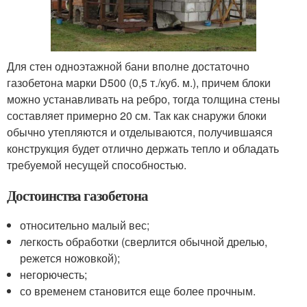
Для стен одноэтажной бани вполне достаточно
газобетона марки D500 (0,5 т./куб. м.), причем блоки
можно устанавливать на ребро, тогда толщина стены
составляет примерно 20 см. Так как снаружи блоки
обычно утепляются и отделываются, получившаяся
конструкция будет отлично держать тепло и обладать
требуемой несущей способностью.
Достоинства газобетона
относительно малый вес;
легкость обработки (сверлится обычной дрелью,
режется ножовкой);
негорючесть;
со временем становится еще более прочным.