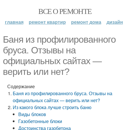
ВСЕ О РЕМОНТЕ
главная
ремонт квартир
ремонт дома
дизайн
Баня из профилированного
бруса. Отзывы на
официальных сайтах —
верить или нет?
Содержание
Баня из профилированного бруса. Отзывы на
официальных сайтах — верить или нет?
Из какого блока лучше строить баню
Виды блоков
Газобетонные блоки
Достоинства газобетона