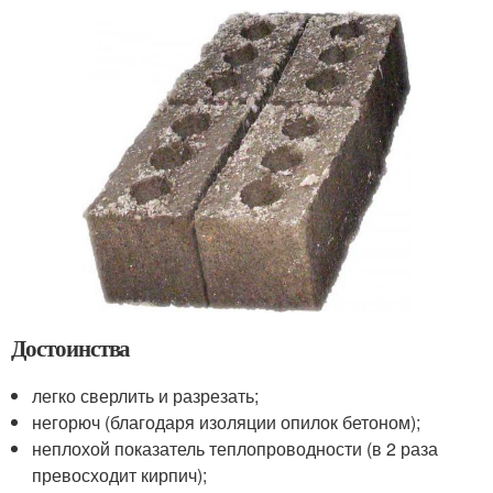
Достоинства
легко сверлить и разрезать;
негорюч (благодаря изоляции опилок бетоном);
неплохой показатель теплопроводности (в 2 раза
превосходит кирпич);