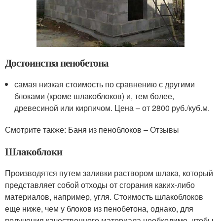
Достоинства пенобетона
самая низкая стоимость по сравнению с другими
блоками (кроме шлакоблоков) и, тем более,
древесиной или кирпичом. Цена – от 2800 руб./куб.м.
Смотрите также: Баня из пеноблоков – Отзывы
Шлакоблоки
Производятся путем заливки раствором шлака, который
представляет собой отходы от сгорания каких-либо
материалов, например, угля. Стоимость шлакоблоков
еще ниже, чем у блоков из пенобетона, однако, для
получения качественного материала необходимо, чтобы