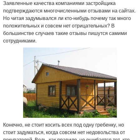
Заявленные качества компаниями застройщика
подтверждаются многочисленными отзывами на сайтах.
Но читая задумывался ли кто-нибудь почему так много
положительных и совсем нет отрицательных? В
большинстве случаев такие отзывы пишутся самими
сотрудниками.
Конечно, не стоит косить всех под одну гребенку, но
стоит задуматься, когда совсем нет недовольства от
покупателей. Ведь, как правило, не ошибается тот, кто