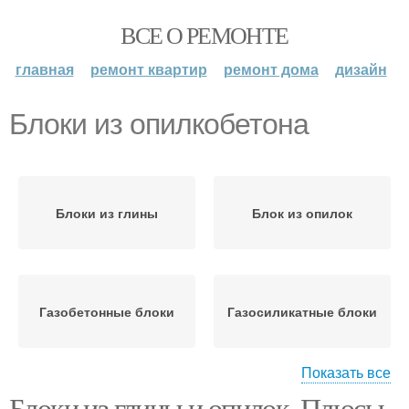
ВСЕ О РЕМОНТЕ
главная
ремонт квартир
ремонт дома
дизайн
Блоки из опилкобетона
Блоки из глины
Блок из опилок
Газобетонные блоки
Газосиликатные блоки
Показать все
Блоки из глины и опилок. Плюсы