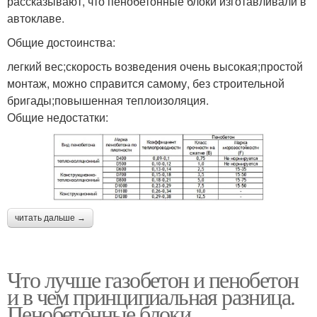
рассказывают, что пенобетонные блоки изготавливали в
автоклаве.
Общие достоинства:
легкий вес;скорость возведения очень высокая;простой
монтаж, можно справится самому, без строительной
бригады;повышенная теплоизоляция.
Общие недостатки:
читать дальше →
Что лучше газобетон и пенобетон
и в чем принципиальная разница.
Пенобетонные блоки