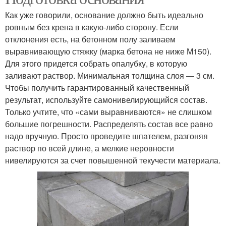
Как уже говорили, основание должно быть идеально
ровным без крена в какую-либо сторону. Если
отклонения есть, на бетонном полу заливаем
выравнивающую стяжку (марка бетона не ниже М150).
Для этого придется собрать опалубку, в которую
заливают раствор. Минимальная толщина слоя — 3 см.
Чтобы получить гарантированный качественный
результат, используйте самонивелирующийся состав.
Только учтите, что «сами выравниваются» не слишком
большие погрешности. Распределять состав все равно
надо вручную. Просто проведите шпателем, разгоняя
раствор по всей длине, а мелкие неровности
нивелируются за счет повышенной текучести материала.