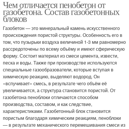
Чем отличается пенобетон от
газобетона. Состав газобетонных
блоков
Газобетон — это минеральный камень искусственного
происхождения пористой структуры. Особенность его в
том, что пузырьки воздуха величиной 1-3 мм равномерно
рассредоточены по всему объёму и имеют сферическую
форму. Состоит материал из смеси цемента, извести,
песка и воды. Также при производстве используются
специальные газообразователи, которые вступая в
химическую реакцию, выделяют водород. Он
«вспучивает» смесь, в результате чего объём её
увеличивается, а структура становится пористой. От
газобетона пеноблоки отличаются способом
производства, составом, и как следствие,
характеристиками. Газобетонный блок становится
пористым благодаря химическим реакциям, пеноблоки
— в результате механического перемешивания смеси из