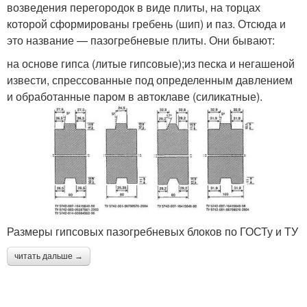
возведения перегородок в виде плиты, на торцах
которой сформированы гребень (шип) и паз. Отсюда и
это название — пазогребневые плиты. Они бывают:
на основе гипса (литые гипсовые);из песка и негашеной
извести, спрессованные под определенным давлением
и обработанные паром в автоклаве (силикатные).
Размеры гипсовых пазогребневых блоков по ГОСТу и ТУ
читать дальше →