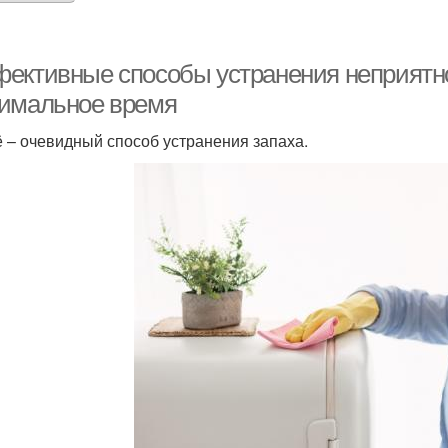
ективные способы устранения неприятног
имальное время
 – очевидный способ устранения запаха.