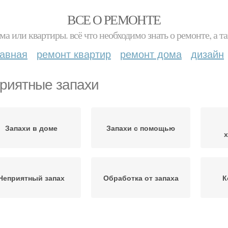
ВСЕ О РЕМОНТЕ
ма или квартиры. всё что необходимо знать о ремонте, а
лавная
ремонт квартир
ремонт дома
дизайн
риятные запахи
Запахи в доме
Запахи с помощью
Неприятный запах
Обработка от запаха
К
апахи из морозилки
Холодильник без запаха
Изба