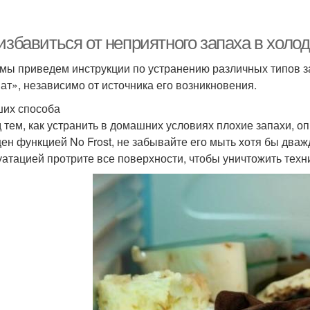
избавиться от неприятного запаха в холод
мы приведем инструкции по устранению различных типов за
ат», независимо от источника его возникновения.
ших способа
 тем, как устранить в домашних условиях плохие запахи, о
ен функцией No Frost, не забывайте его мыть хотя бы дважд
уатацией протрите все поверхности, чтобы уничтожить техн