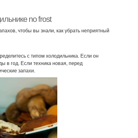
ильнике no frost
пахов, чтобы вы знали, как убрать неприятный
пределитесь с типом холодильника. Если он
ы в год. Если техника новая, перед
ические запахи.