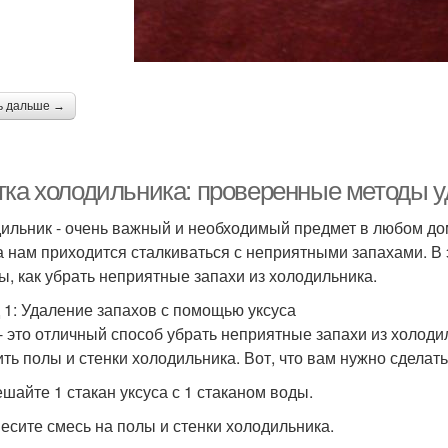
ь дальше →
тка холодильника: проверенные методы у
ильник - очень важный и необходимый предмет в любом дом
а нам приходится сталкиваться с неприятными запахами. В
ы, как убрать неприятные запахи из холодильника.
 1: Удаление запахов с помощью уксуса
 - это отличный способ убрать неприятные запахи из холоди
ить полы и стенки холодильника. Вот, что вам нужно сделать
ешайте 1 стакан уксуса с 1 стаканом воды.
несите смесь на полы и стенки холодильника.