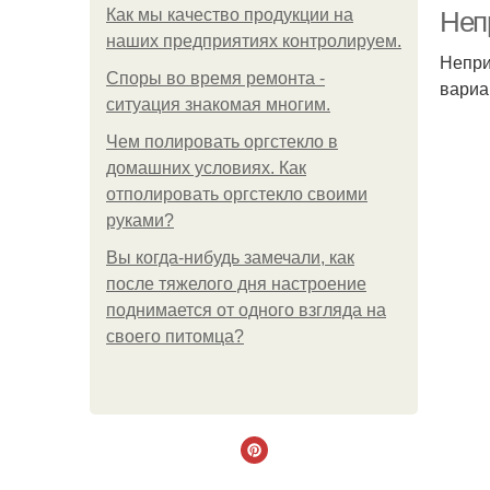
Как мы качество продукции на
Непр
наших предприятиях контролируем.
Непри
Споры во время ремонта -
вариа
ситуация знакомая многим.
Сп
Чем полировать оргстекло в
домашних условиях. Как
отполировать оргстекло своими
руками?
Вы когда-нибудь замечали, как
после тяжелого дня настроение
поднимается от одного взгляда на
своего питомца?