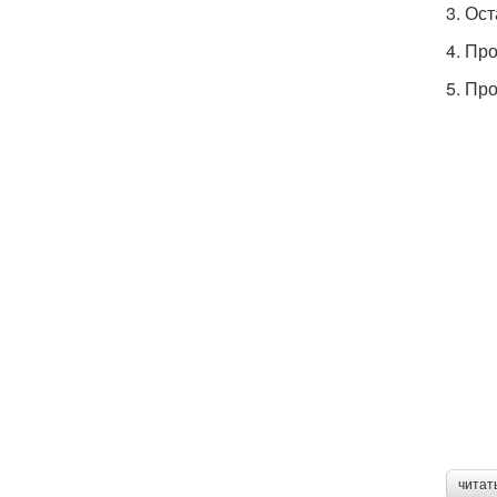
3. Ост
4. Пр
5. Пр
читат