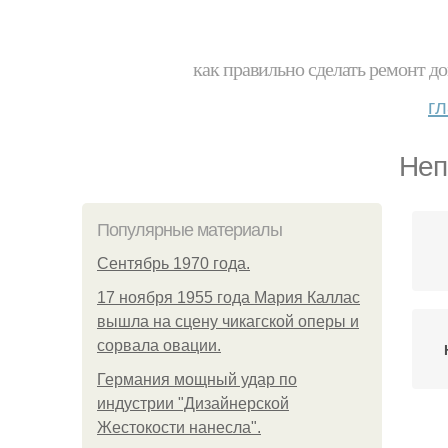
как правильно сделать ремонт до
г
Неп
Популярные материалы
Сентябрь 1970 года.
17 ноября 1955 года Мария Каллас
вышла на сцену чикагской оперы и
сорвала овации.
Германия мощный удар по
индустрии "Дизайнерской
Жестокости нанесла".
З