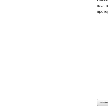
пласт
проте
читат