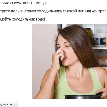
авьте смесь на 5-10 минут.
отрите полы и стенки холодильника тряпкой или мягкой тряп
омойте холодильник водой.
ь дальше →