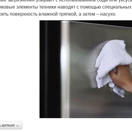
иковые элементы техники наводят с помощью специальных 
реть поверхность влажной тряпкой, а затем – насухо.
ь дальше →