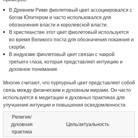
В Древнем Риме фиолетовый цвет ассоциировался с
богом Юпитером и часто использовался для
обозначения власти и королевской власти.
В христианстве этот цвет фиолетовый используется
во время Великого поста для обозначения покаяния и
скорби.
В индуизме фиолетовый цвет связан с чакрой
третьего глаза, которая представляет интуицию и
духовное понимание.
Многие считают, что пурпурный цвет представляет собой
связь между физическим и духовным мирами. Он часто
используется в медитации и духовных практиках для
улучшения интуиции и повышения осведомленности.
Религия/
духовная
Цель/актуальность
практика