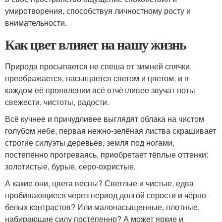
умиротворения, способствуя личностному росту и
внимательности.
Как цвет влияет на нашу жизнь
Природа просыпается не спеша от зимней спячки,
преображается, насыщается светом и цветом, и в
каждом её проявлении всё отчётливее звучат ноты
свежести, чистоты, радости.
Всё кучнее и причудливее выглядят облака на чистом
голубом небе, первая нежно-зелёная листва скрашивает
строгие силуэты деревьев, земля под ногами,
постепенно прогреваясь, приобретает тёплые оттенки:
золотистые, бурые, серо-охристые.
А какие они, цвета весны? Светлые и чистые, едва
пробивающиеся через период долгой серости и чёрно-
белых контрастов? Или малонасыщенные, плотные,
набирающие силу постепенно? А может яркие и