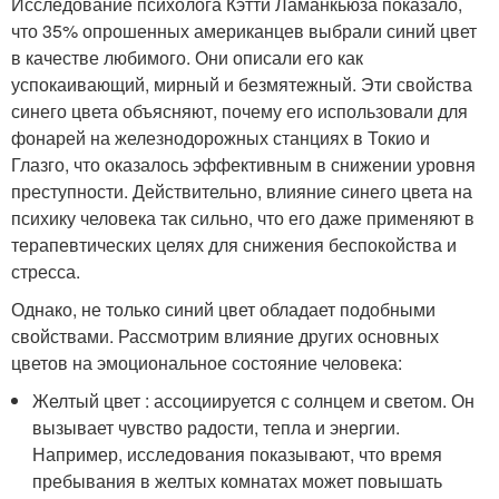
Исследование психолога Кэтти Ламанкьюза показало,
что 35% опрошенных американцев выбрали синий цвет
в качестве любимого. Они описали его как
успокаивающий, мирный и безмятежный. Эти свойства
синего цвета объясняют, почему его использовали для
фонарей на железнодорожных станциях в Токио и
Глазго, что оказалось эффективным в снижении уровня
преступности. Действительно, влияние синего цвета на
психику человека так сильно, что его даже применяют в
терапевтических целях для снижения беспокойства и
стресса.
Однако, не только синий цвет обладает подобными
свойствами. Рассмотрим влияние других основных
цветов на эмоциональное состояние человека:
Желтый цвет : ассоциируется с солнцем и светом. Он
вызывает чувство радости, тепла и энергии.
Например, исследования показывают, что время
пребывания в желтых комнатах может повышать