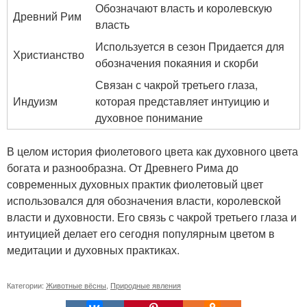
Обозначают власть и королевскую
Древний Рим
власть
Используется в сезон Придается для
Христианство
обозначения покаяния и скорби
Связан с чакрой третьего глаза,
Индуизм
которая представляет интуицию и
духовное понимание
В целом история фиолетового цвета как духовного цвета
богата и разнообразна. От Древнего Рима до
современных духовных практик фиолетовый цвет
использовался для обозначения власти, королевской
власти и духовности. Его связь с чакрой третьего глаза и
интуицией делает его сегодня популярным цветом в
медитации и духовных практиках.
Категории:
Животные вёсны
,
Природные явления