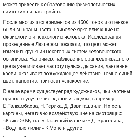
может привести к образованию физиологических
симптомов и расстройств.
После многих экспериментов из 4500 тонов и оттенков
были выбраны цвета, наиболее ярко влияющие на
физиологию и психологию человека. Исследования
проведенные Люшером показали, что цвет может
изменить функции некоторых систем человеческого
организма. Например, наблюдение оранжево-красного
цвета увеличивает частоту пульса, дыхания, давление
крови, оказывает возбуждающее действие. Темно-синий
цвет, напротив, приносит успокоение.
В наше время существует ряд художников, чьи картины
приносят улучшение здоровья людям, например,
Б.Талкамбаева, Н.Рериха, Д. Давиташвили. Но есть
картины, негативно воздействующие на смотрящих:
«Крик» Э.Мунка, «Плачущий мальчик» Д. Браголина,
«Водяные лилии» К.Моне и другие.