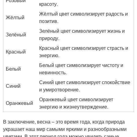
Розовый
красоту.
Жёлтый цвет символизирует радость и
Жёлтый
позитив.
Зелёный цвет символизирует жизнь и
Зелёный
природу.
Красный цвет символизирует страсть и
Красный
энергию.
Белый цвет символизирует чистоту и
Белый
невинность.
Синий цвет символизирует спокойствие
Синий
и умиротворение.
Оранжевый цвет символизирует
Оранжевый
энергию и жизнеутверждение.
В заключение, весна – это время года, когда природа
украшает наш мир самыми яркими и разнообразными
цветами. В этот период года можно увидеть самые