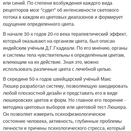
или синий. По степени возбуждения каждого вида
рецепторов мозг "судит" об интенсивности светового
потока в каждом из цветовых диапазонов и формирует
ощущение определенного цвета.
В начале 30-х годов 20-го века терапевтический эффект,
который оказывают на организм цвета, был описан
индийским учёным Д.Г.Гхадиали. По его мнению, органы
и системы тела чувствительны к определённым цветам,
влияющим на их действие. Зная это, можно
использовать различные цвета с лечебной целью.
В середине 50-х годов швейцарский учёный Макс
Люшер разработал систему, позволяющую закодировать
любой плоскостной дизайн и представить его в виде
люшеровских цветов и форм. Но главное его творение -
методика цветовых выборов или цветовой тест Люшера.
Он позволяет измерить психофизиологическое
состояние человека, активность, глубинные проблемы
личности и причины психологического стресса, который