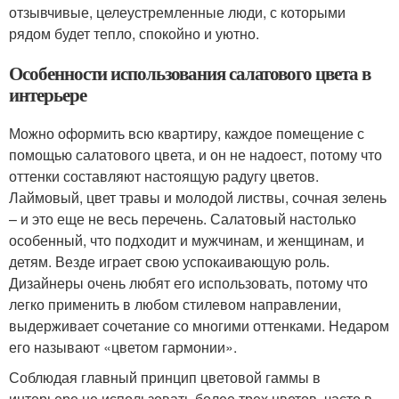
отзывчивые, целеустремленные люди, с которыми
рядом будет тепло, спокойно и уютно.
Особенности использования салатового цвета в
интерьере
Можно оформить всю квартиру, каждое помещение с
помощью салатового цвета, и он не надоест, потому что
оттенки составляют настоящую радугу цветов.
Лаймовый, цвет травы и молодой листвы, сочная зелень
– и это еще не весь перечень. Салатовый настолько
особенный, что подходит и мужчинам, и женщинам, и
детям. Везде играет свою успокаивающую роль.
Дизайнеры очень любят его использовать, потому что
легко применить в любом стилевом направлении,
выдерживает сочетание со многими оттенками. Недаром
его называют «цветом гармонии».
Соблюдая главный принцип цветовой гаммы в
интерьере не использовать более трех цветов, часто в