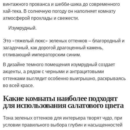
винтажного прованса и шебби-шика до современного
хай-тека. В солнечную погоду он наполняет комнату
атмосферой прохлады и свежести.
Изумрудный.
Это «тяжелый люкс» зеленых оттенков – благородный и
загадочный, как дорогой драгоценный камень,
отливающий императорским синим.
В дизайне темного помещения изумрудный создает
акценты, а рядом с черными и антрацитовыми
оттенками выглядит особенно выигрышно, раскрываясь
во всей красе.
Какие комнаты наиболее подходят
для использования салатового цвета
Тона зеленых оттенков для интерьера творят чудо, при
условии правильного выбора глубин и насыщенностей