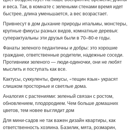
и веса. Так, в комнате с зелеными стенами время идет
быстрее, длина уменьшается, а вес возрастает.
Привнесут в дом дыхание природы ипальмы, монстеры,
крупные фикусы разных видов, комнатные деревья:
суперактуальны эти друзья были в 70–80-е годы.
Фанаты зеленого педантичны и добры: это хорошие
граждане, ответственные родители, надежные соседи.
Противники зеленого — люди-одиночки, они не любят
мыслить и поступать как все.
Кактусы, суккуленты, фикусы, «тещин язык» украсят
слишком просторные и светлые дома.
Аналогия с растениями: зеленый связан с ростом,
обновлением, плодородием. Чем больше домашних
цветов, тем новее выглядит дом
Для мини-садов не так важен дизайн квартиры, как
ответственность хозяина. Базилик, мята, розмарин,