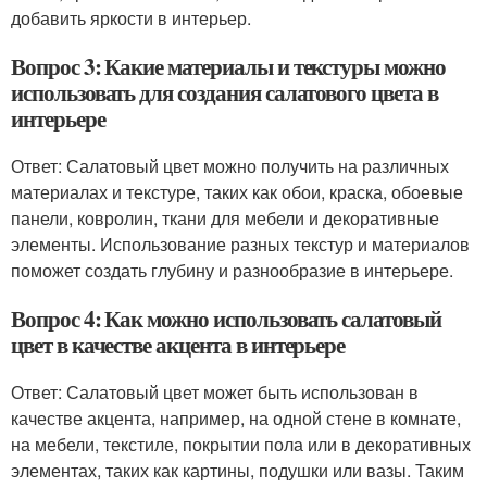
добавить яркости в интерьер.
Вопрос 3: Какие материалы и текстуры можно
использовать для создания салатового цвета в
интерьере
Ответ: Салатовый цвет можно получить на различных
материалах и текстуре, таких как обои, краска, обоевые
панели, ковролин, ткани для мебели и декоративные
элементы. Использование разных текстур и материалов
поможет создать глубину и разнообразие в интерьере.
Вопрос 4: Как можно использовать салатовый
цвет в качестве акцента в интерьере
Ответ: Салатовый цвет может быть использован в
качестве акцента, например, на одной стене в комнате,
на мебели, текстиле, покрытии пола или в декоративных
элементах, таких как картины, подушки или вазы. Таким