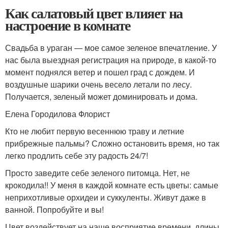
Как салатовый цвет влияет на
настроение в комнате
Свадьба в ураган — мое самое зеленое впечатление. У
нас была выездная регистрация на природе, в какой-то
момент поднялся ветер и пошел град с дождем. И
воздушные шарики очень весело летали по лесу.
Получается, зеленый может доминировать и дома.
Елена Городилова Флорист
Кто не любит первую весеннюю траву и летние
прибрежные пальмы? Сложно остановить время, но так
легко продлить себе эту радость 24/7!
Просто заведите себе зеленого питомца. Нет, не
крокодила!! У меня в каждой комнате есть цветы: самые
неприхотливые орхидеи и суккуленты. Живут даже в
ванной. Попробуйте и вы!
Цвет воздействует на наше восприятие времени, длины