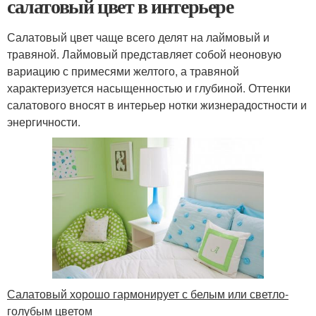
салатовый цвет в интерьере
Салатовый цвет чаще всего делят на лаймовый и
травяной. Лаймовый представляет собой неоновую
вариацию с примесями желтого, а травяной
характеризуется насыщенностью и глубиной. Оттенки
салатового вносят в интерьер нотки жизнерадостности и
энергичности.
Салатовый хорошо гармонирует с белым или светло-
голубым цветом