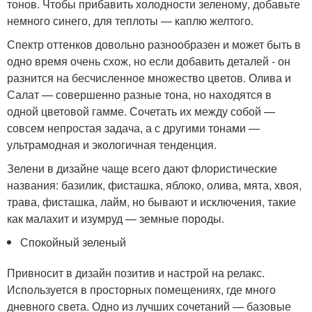
тонов. Чтобы прибавить холодности зеленому, добавьте
немного синего, для теплоты — каплю желтого.
Спектр оттенков довольно разнообразен и может быть в
одно время очень схож, но если добавить деталей - он
разнится на бесчисленное множество цветов. Олива и
Салат — совершенно разные тона, но находятся в
одной цветовой гамме. Сочетать их между собой —
совсем непростая задача, а с другими тонами —
ультрамодная и экологичная тенденция.
Зелени в дизайне чаще всего дают флористические
названия: базилик, фисташка, яблоко, олива, мята, хвоя,
трава, фисташка, лайм, но бывают и исключения, такие
как малахит и изумруд — земные породы.
Спокойный зеленый
Привносит в дизайн позитив и настрой на релакс.
Используется в просторных помещениях, где много
дневного света. Одно из лучших сочетаний — базовые