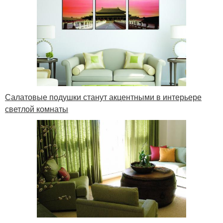
Салатовые подушки станут акцентными в интерьере
светлой комнаты