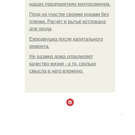
наших предприятиях контролируем.
Пруд на участке своими руками без
пленки. Расчёт и рытьё котлована
для пруда
Евродвушка после капитального
ремонта.
Не размер дома определяет
качество жизни - а то, сколько
смысла в него вложено.
.