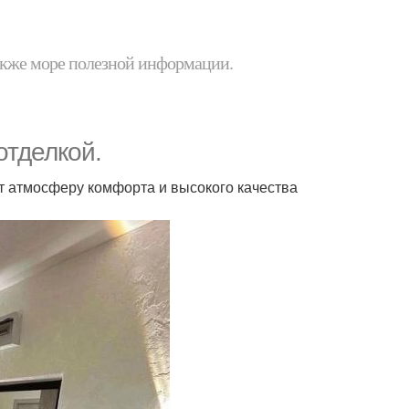
 также море полезной информации.
отделкой.
 атмосферу комфорта и высокого качества