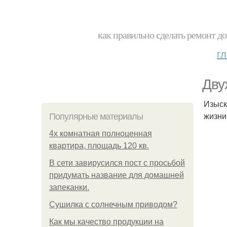
как правильно сделать ремонт до
г
Дву
Изыск
жизни
Популярные материалы
4x комнатная полноценная
квартира, площадь 120 кв.
В сети завирусился пост с просьбой
придумать название для домашней
запеканки.
Сушилка с солнечным приводом?
Как мы качество продукции на