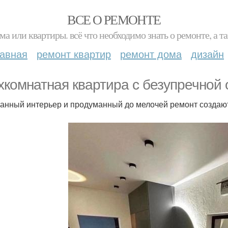
ВСЕ О РЕМОНТЕ
ма или квартиры. всё что необходимо знать о ремонте, а
лавная
ремонт квартир
ремонт дома
дизайн
хкомнатная квартира с безупречной 
анный интерьер и продуманный до мелочей ремонт создают