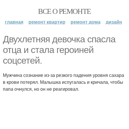
ВСЕ О РЕМОНТЕ
главная
ремонт квартир
ремонт дома
дизайн
Двухлетняя девочка спасла
отца и стала героиней
соцсетей.
Мужчина сознание из-за резкого падения уровня сахара
в крови потерял. Малышка испугалась и кричала, чтобы
папа очнулся, но он не реагировал.