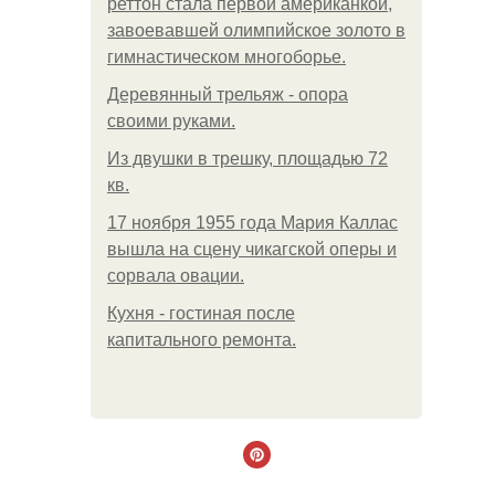
реттон стала первой американкой,
завоевавшей олимпийское золото в
гимнастическом многоборье.
Деревянный трельяж - опора
своими руками.
Из двушки в трешку, площадью 72
кв.
17 ноября 1955 года Мария Каллас
вышла на сцену чикагской оперы и
сорвала овации.
Кухня - гостиная после
капитального ремонта.