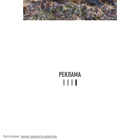
Категории:
виды ремонта квартир