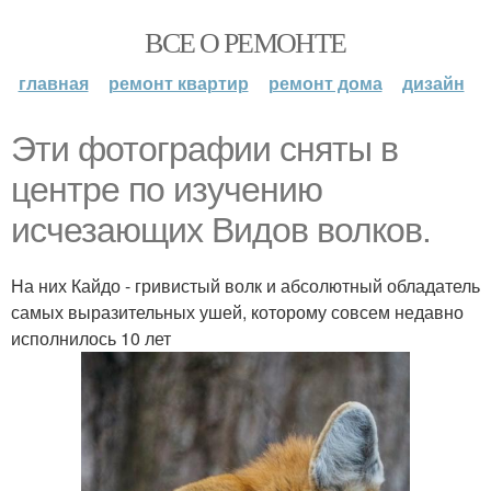
ВСЕ О РЕМОНТЕ
главная
ремонт квартир
ремонт дома
дизайн
Эти фотографии сняты в
центре по изучению
исчезающих Видов волков.
На них Кайдо - гривистый волк и абсолютный обладатель
самых выразительных ушей, которому совсем недавно
исполнилось 10 лет