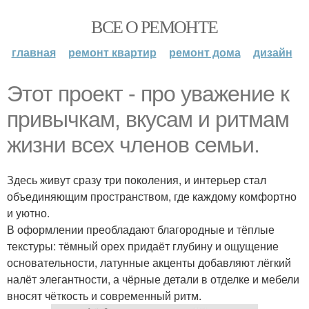
ВСЕ О РЕМОНТЕ
главная
ремонт квартир
ремонт дома
дизайн
Этот проект - про уважение к
привычкам, вкусам и ритмам
жизни всех членов семьи.
Здесь живут сразу три поколения, и интерьер стал
объединяющим пространством, где каждому комфортно
и уютно.
В оформлении преобладают благородные и тёплые
текстуры: тёмный орех придаёт глубину и ощущение
основательности, латунные акценты добавляют лёгкий
налёт элегантности, а чёрные детали в отделке и мебели
вносят чёткость и современный ритм.