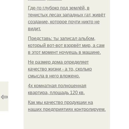
Где-то глубоко под землёй, в
тенистых лесах западных гат, живёт
создание, которое почти никто не
видит.
Представь: ты записал альбом,
который вот-вот взорвёт мир, а сам
в этот момент ночуешь в машине.
Не размер дома определяет
качество жизни - а то, сколько
смысла в него вложено.
4x комнатная полноценная
⇦
квартира, площадь 120 кв.
Как мы качество продукции на
наших предприятиях контролируем.