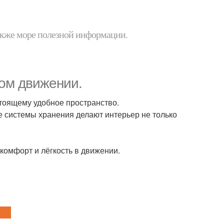
 также море полезной информации.
дом движении.
стоящему удобное пространство.
системы хранения делают интерьер не только
о комфорт и лёгкость в движении.