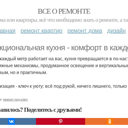
ВСЕ О РЕМОНТЕ
ма или квартиры. всё что необходимо знать о ремонте, а
лавная
ремонт квартир
ремонт дома
дизайн
кциональная кухня - комфорт в каж
 каждый метр работает на вас, кухня превращается в по-на
жные механизмы, продуманное освещение и вертикальные 
вым, но и практичным.
изация - ключ к уюту: всё под рукой, ничего лишнего, тольк
и:
ремонт под ключ
авилось? Поделитесь с друзьями!