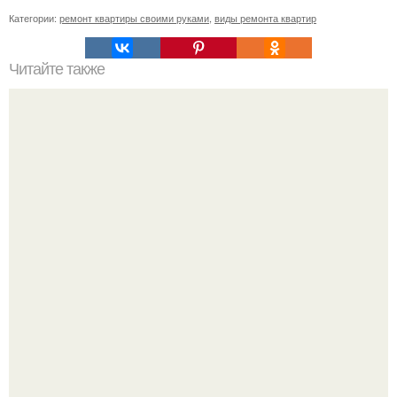
Категории:
ремонт квартиры своими руками
,
виды ремонта квартир
Читайте также
Необычные свойства зубной пасты.