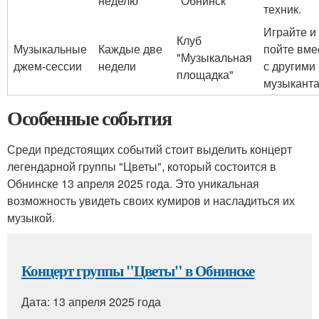
неделю
"Обнинск"
техник.
Играйте и
Клуб
Музыкальные
Каждые две
пойте вме
"Музыкальная
джем-сессии
недели
с другими
площадка"
музыканта
Особенные события
Среди предстоящих событий стоит выделить концерт
легендарной группы "Цветы", который состоится в
Обнинске 13 апреля 2025 года. Это уникальная
возможность увидеть своих кумиров и насладиться их
музыкой.
Концерт группы "Цветы" в Обнинске
Дата: 13 апреля 2025 года