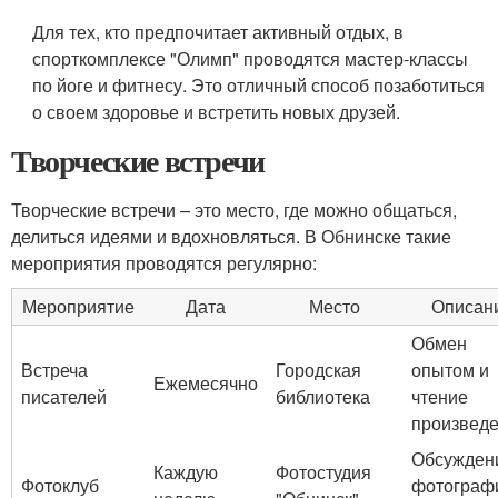
Для тех, кто предпочитает активный отдых, в
спорткомплексе "Олимп" проводятся мастер-классы
по йоге и фитнесу. Это отличный способ позаботиться
о своем здоровье и встретить новых друзей.
Творческие встречи
Творческие встречи – это место, где можно общаться,
делиться идеями и вдохновляться. В Обнинске такие
мероприятия проводятся регулярно:
Мероприятие
Дата
Место
Описан
Обмен
Встреча
Городская
опытом и
Ежемесячно
писателей
библиотека
чтение
произведе
Обсужден
Каждую
Фотостудия
Фотоклуб
фотограф