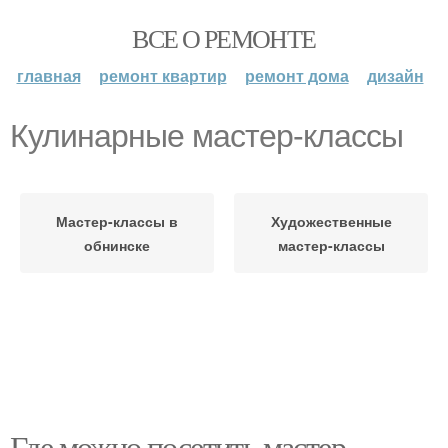
ВСЕ О РЕМОНТЕ
главная
ремонт квартир
ремонт дома
дизайн
Кулинарные мастер-классы
Мастер-классы в
Художественные
обнинске
мастер-классы
Где можно посетить мастер-