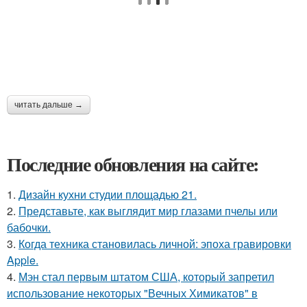
читать дальше →
Последние обновления на сайте:
1.
Дизайн кухни студии площадью 21.
2.
Представьте, как выглядит мир глазами пчелы или
бабочки.
3.
Когда техника становилась личной: эпоха гравировки
Apple.
4.
Мэн стал первым штатом США, который запретил
использование некоторых "Вечных Химикатов" в