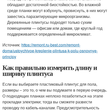
обладают достаточной биостойкостью. Во влажной
среде планки могут взбухнуть, провиснуть, в них могут
завестись паразитирующие микроорганизмы.
Деревянные плинтусы подходят только сухим
помещениям — офисам или домам, где круглый год
поддерживается определенный микроклимат.
Источник:
https://remont.ru-best.com/remont-
doma/ustoychivoe-kreplenie-plintusa-k-polu-osnovnye-
principy
Как правильно измерить длину и
ширину плинтуса
Если вы выбираете пластиковый плинтус для пола,
размеры – это то, о чем вы подумаете в первую очередь.
О подходящих планках неплохо позаботиться на этапе
прокладки электрики; тогда вы сможете развести
проводку по кабель-каналам. Предусмотрительность