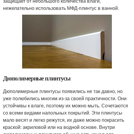
защищает от небольшого количества влаги,
нежелательно использовать МФД-плинтус в ванной.
Дюполимерные плинтусы
Дюполимерные плинтусы появились не так давно, но
уже полюбились многим из-за своей практичности. Они
устойчивы к влаге, поэтому их можно мыть. Сочетаются
со всеми видами напольных покрытий. Эти плинтусы
мало весят и легко режутся, их даже можно покрасить
краской: акриловой или на водной основе. Внутри