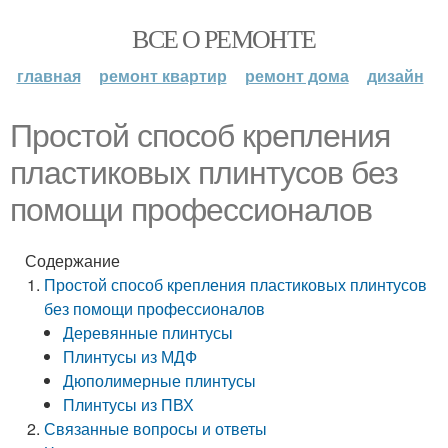
ВСЕ О РЕМОНТЕ
главная
ремонт квартир
ремонт дома
дизайн
Простой способ крепления
пластиковых плинтусов без
помощи профессионалов
Содержание
Простой способ крепления пластиковых плинтусов
без помощи профессионалов
Деревянные плинтусы
Плинтусы из МДФ
Дюполимерные плинтусы
Плинтусы из ПВХ
Связанные вопросы и ответы