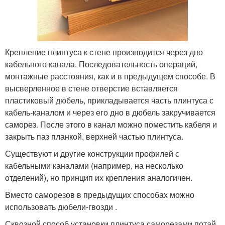
Крепление плинтуса к стене производится через дно
кабельного канала. Последовательность операций,
монтажные расстояния, как и в предыдущем способе. В
высверленное в стене отверстие вставляется
пластиковый дюбель, прикладывается часть плинтуса с
кабель-каналом и через его дно в дюбель закручивается
саморез. После этого в канал можно поместить кабеля и
закрыть паз планкой, верхней частью плинтуса.
Существуют и другие конструкции профилей с
кабельными каналами (например, на несколько
отделений), но принцип их крепления аналогичен.
Вместо саморезов в предыдущих способах можно
использовать дюбели-гвозди .
Сквозной способ установки плинтуса саморезами потай