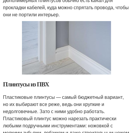
дюполимерных плинтусов обычно есть канал для
прокладки кабелей, куда можно спрятать провода, чтобы
они не портили интерьер.
Плинтусы из ПВХ
Пластиковые плинтусы — самый бюджетный вариант,
но их выбирают все реже, ведь они хрупкие и
недолговечные. Зато с ними удобно работать.
Пластиковый плинтус можно нарезать практически
любыми подручными инструментами: ножовкой с
мелкими зубьями, лобзиком и даже строительным ножом