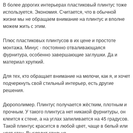
В более дорогих интерьерах пластиковый плинтус тоже
используется. Экономия. Считается, что в обычной
жизни мы не обращаем внимание на плинтус и вполне
можем жить с этим.
⠀
Плюс пластиковых плинтусов в их цене и простоте
монтажа. Минус - постоянно отваливающаяся
фурнитура, особенно завершающие заглушки. Да и
материал хрупкий.
⠀
Для тех, кто обращает внимание на мелочи, как я, и хочет
подчеркнуть свой стильный интерьер, есть другие
решения.
⠀
Дюрополимер. Плинтус получается жёстким, плотным и
прочным. У такого плинтуса нет никакой фурнитуры, он
клеится к стене, а на углах запиливается на 45 градусов.
Такой плинтус красится в любой цвет, чаще в белый или
цвет стен. Выглядит стильно.