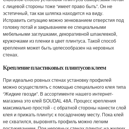
с лицевой стороны тоже “имеет право быть”. Он не
эстетичный, так как шляпка находится на виду.
Исправить ситуацию можно зенкованием отверстия под
головку потай и закрыванием ее специальными
мебельными заглушками, декоративной шпаклевкой,
кружочками из пленки в цвет плинтуса. Такой способ
крепления может быть целесообразен на неровных
стенах.
Крепление пластиковых плинтусов клеем
При идеально ровных стенах установку профилей
можно осуществлять с помощью специального клея типа
“Жидкие гвозди”. В ассортименте нашего интернет-
магазина это клей SOUDAL 48A. Процесс крепления
максимально простой - с обратной стороны нанести слой
клея и прижать плинтус к посадочному месту. Пока клей
не схватился, выровнять профиль можно легким
постукиванием. При неровных стенах плинтус на жидких