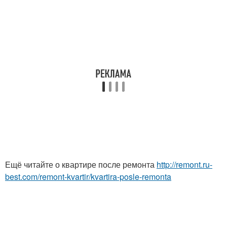
Ещё читайте о квартире после ремонта
http://remont.ru-
best.com/remont-kvartir/kvartira-posle-remonta