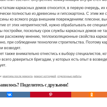
остаткам каркасных домов относится, в первую очередь, их 
ически полностью из древесины и гипсокартона. С этим же с
сины ко всякого рода внешним повреждениям: плесени, в
тие от этих неприятностей, нужно обрабатывать ее специа
ы постройки, поскольку срок службы каркасных домов не так 
ки расхожему мнению, теплоизоляционные свойства каркас
ечно, при соблюдении технологии строительства. Поэтому 
ки возводят.
ет также внимательно отнестись к выбору специалистов, к
 всего довериться бригадам, у которых есть опыт в возведе
ует.
и:
квартира после ремонта
,
ремонт коттеджей
,
отделочные работы
авилось? Поделитесь с друзьями!