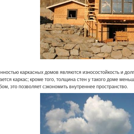
нностью каркасных домов являются износостойкость и долго
ается каркас; кроме того, толщина стен у такого доме мен
бом, это позволяет сэкономить внутреннее пространство.