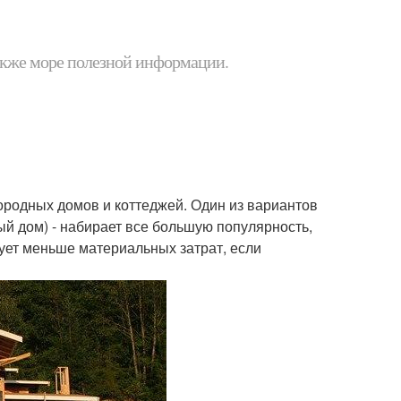
 также море полезной информации.
ородных домов и коттеджей. Один из вариантов
ый дом) - набирает все большую популярность,
бует меньше материальных затрат, если