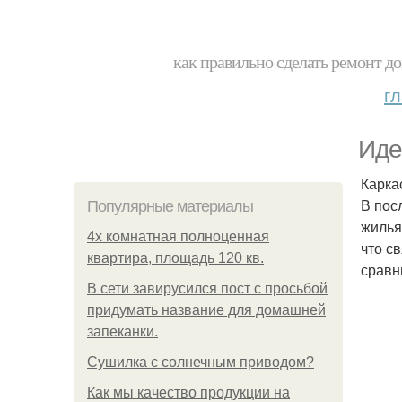
как правильно сделать ремонт до
г
Иде
Карка
В пос
Популярные материалы
жилья
4x комнатная полноценная
что с
квартира, площадь 120 кв.
сравн
В сети завирусился пост с просьбой
придумать название для домашней
запеканки.
Сушилка с солнечным приводом?
Как мы качество продукции на