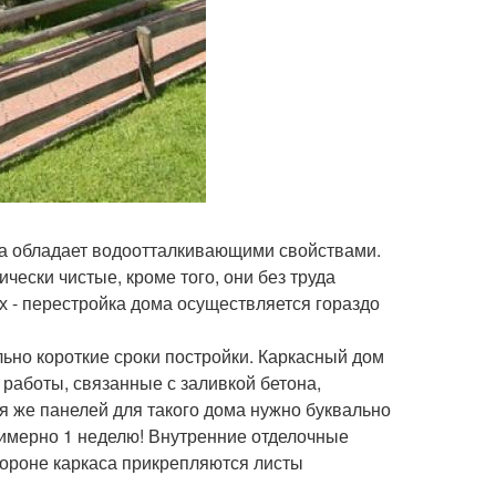
ма обладает водоотталкивающими свойствами.
чески чистые, кроме того, они без труда
х - перестройка дома осуществляется гораздо
ьно короткие сроки постройки. Каркасный дом
 работы, связанные с заливкой бетона,
я же панелей для такого дома нужно буквально
римерно 1 неделю! Внутренние отделочные
тороне каркаса прикрепляются листы