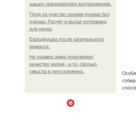
наших предприятиях контролируем.
Пруд на участке своими руками без
пленки. Расчёт и рытьё котлована
для пруда
Евродвушка после капитального
ремонта.
Не размер дома определяет
качество жизни - а то, сколько
смысла в него вложено.
Особе
собир
спосо