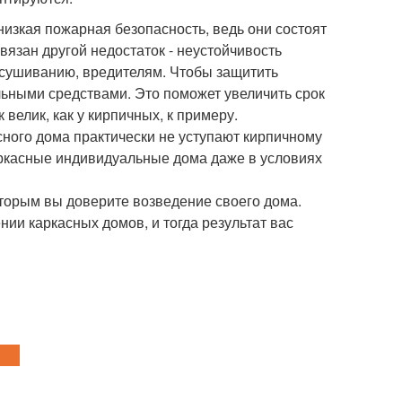
низкая пожарная безопасность, ведь они состоят
вязан другой недостаток - неустойчивость
ысушиванию, вредителям. Чтобы защитить
льными средствами. Это поможет увеличить срок
велик, как у кирпичных, к примеру.
ного дома практически не уступают кирпичному
каркасные индивидуальные дома даже в условиях
оторым вы доверите возведение своего дома.
нии каркасных домов, и тогда результат вас