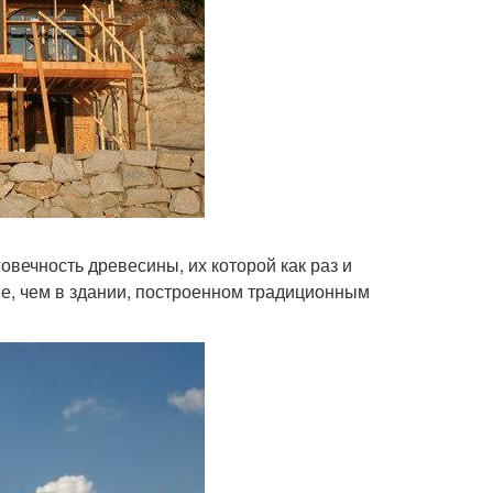
вечность древесины, их которой как раз и
ьше, чем в здании, построенном традиционным