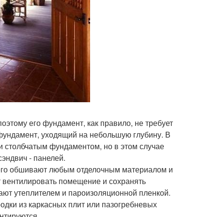
поэтому его фундамент, как правило, не требует
фундамент, уходящий на небольшую глубину. В
 и столбчатым фундаментом, но в этом случае
сэндвич - панелей.
 его обшивают любым отделочным материалом и
 вентилировать помещение и сохранять
ают утеплителем и пароизоляционной пленкой.
одки из каркасных плит или пазогребневых
онтируются.