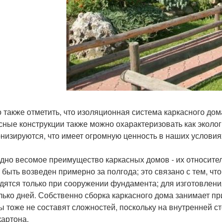
 также отметить, что изоляционная система каркасного до
сные конструкции также можно охарактеризовать как экологи
низируются, что имеет огромную ценность в наших условия
дно весомое преимущество каркасных домов - их относител
 быть возведен примерно за полгода; это связано с тем, что
дятся только при сооружении фундамента; для изготовлени
лько дней. Собственно сборка каркасного дома занимает п
ы тоже не составят сложностей, поскольку на внутренней с
картона.