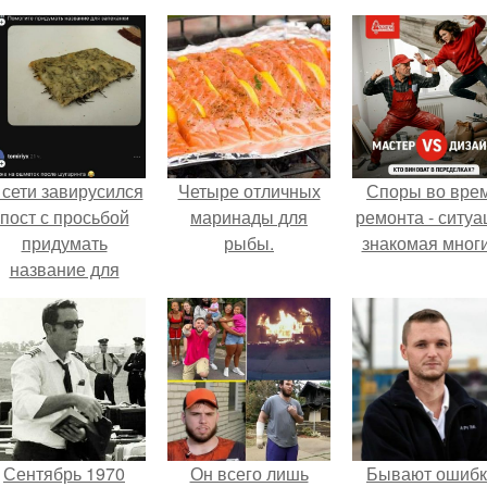
 сети завирусился
Четыре отличных
Споры во вре
пост с просьбой
маринады для
ремонта - ситуа
придумать
рыбы.
знакомая мног
название для
домашней
запеканки.
Сентябрь 1970
Он всего лишь
Бывают ошибк