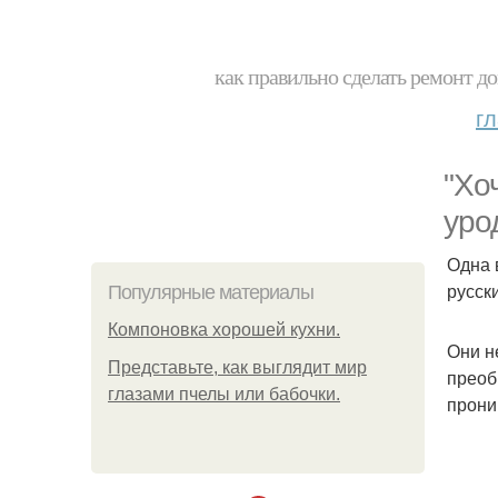
как правильно сделать ремонт до
г
"Хо
уро
Одна 
русск
Популярные материалы
Компоновка хорошей кухни.
Они н
Представьте, как выглядит мир
преоб
глазами пчелы или бабочки.
прони