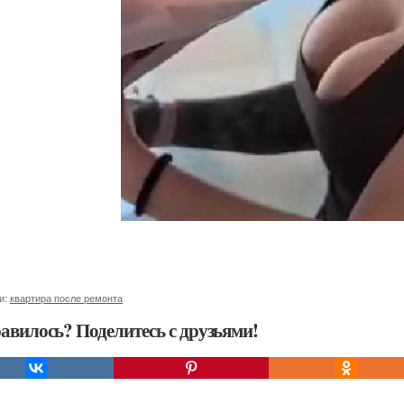
и:
квартира после ремонта
авилось? Поделитесь с друзьями!