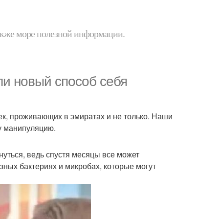
 также море полезной информации.
ли новый способ себя
к, проживающих в эмиратах и не только. Наши
ту манипуляцию.
нуться, ведь спустя месяцы все может
азных бактериях и микробах, которые могут