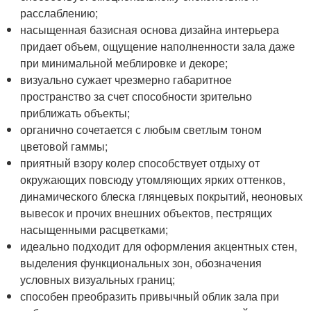
расслаблению;
насыщенная базисная основа дизайна интерьера
придает объем, ощущение наполненности зала даже
при минимальной меблировке и декоре;
визуально сужает чрезмерно габаритное
пространство за счет способности зрительно
приближать объекты;
органично сочетается с любым светлым тоном
цветовой гаммы;
приятный взору колер способствует отдыху от
окружающих повсюду утомляющих ярких оттенков,
динамического блеска глянцевых покрытий, неоновых
вывесок и прочих внешних объектов, пестрящих
насыщенными расцветками;
идеально подходит для оформления акцентных стен,
выделения функциональных зон, обозначения
условных визуальных границ;
способен преобразить привычный облик зала при