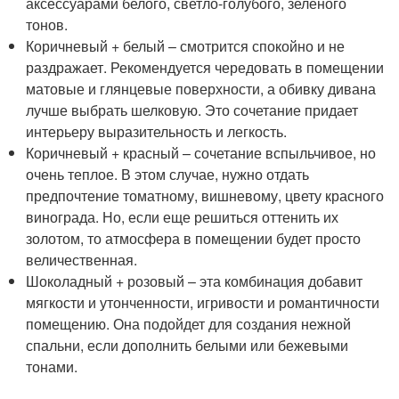
аксессуарами белого, светло-голубого, зеленого
тонов.
Коричневый + белый – смотрится спокойно и не
раздражает. Рекомендуется чередовать в помещении
матовые и глянцевые поверхности, а обивку дивана
лучше выбрать шелковую. Это сочетание придает
интерьеру выразительность и легкость.
Коричневый + красный – сочетание вспыльчивое, но
очень теплое. В этом случае, нужно отдать
предпочтение томатному, вишневому, цвету красного
винограда. Но, если еще решиться оттенить их
золотом, то атмосфера в помещении будет просто
величественная.
Шоколадный + розовый – эта комбинация добавит
мягкости и утонченности, игривости и романтичности
помещению. Она подойдет для создания нежной
спальни, если дополнить белыми или бежевыми
тонами.