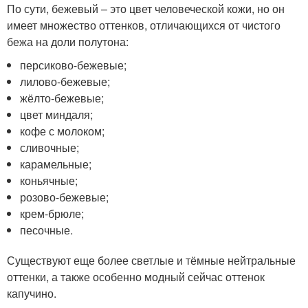
По сути, бежевый – это цвет человеческой кожи, но он
имеет множество оттенков, отличающихся от чистого
бежа на доли полутона:
персиково-бежевые;
лилово-бежевые;
жёлто-бежевые;
цвет миндаля;
кофе с молоком;
сливочные;
карамельные;
коньячные;
розово-бежевые;
крем-брюле;
песочные.
Существуют еще более светлые и тёмные нейтральные
оттенки, а также особенно модный сейчас оттенок
капучино.