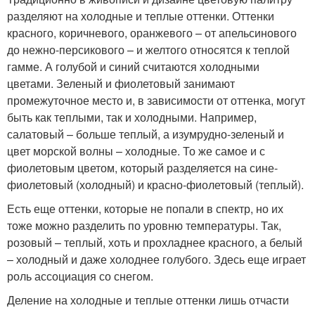
разделяют на холодные и теплые оттенки. Оттенки
красного, коричневого, оранжевого – от апельсинового
до нежно-персикового – и желтого относятся к теплой
гамме. А голубой и синий считаются холодными
цветами. Зеленый и фиолетовый занимают
промежуточное место и, в зависимости от оттенка, могут
быть как теплыми, так и холодными. Например,
салатовый – больше теплый, а изумрудно-зеленый и
цвет морской волны – холодные. То же самое и с
фиолетовым цветом, который разделяется на сине-
фиолетовый (холодный) и красно-фиолетовый (теплый).
Есть еще оттенки, которые не попали в спектр, но их
тоже можно разделить по уровню температуры. Так,
розовый – теплый, хоть и прохладнее красного, а белый
– холодный и даже холоднее голубого. Здесь еще играет
роль ассоциация со снегом.
Деление на холодные и теплые оттенки лишь отчасти