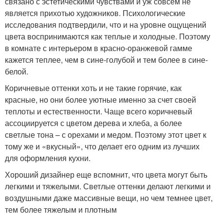
связано с эстетическими чувствами и уж совсем не
является прихотью художников. Психологические
исследования подтвердили, что и на уровне ощущений
цвета воспринимаются как теплые и холодные. Поэтому
в комнате с интерьером в красно-оранжевой гамме
кажется теплее, чем в сине-голубой и тем более в сине-
белой.
Коричневые оттенки хоть и не такие горячие, как
красные, но они более уютные именно за счет своей
теплоты и естественности. Чаще всего коричневый
ассоциируется с цветом дерева и хлеба, а более
светлые тона – с орехами и медом. Поэтому этот цвет к
тому же и «вкусный», что делает его одним из лучших
для оформления кухни.
Хороший дизайнер еще вспомнит, что цвета могут быть
легкими и тяжелыми. Светлые оттенки делают легкими и
воздушными даже массивные вещи, но чем темнее цвет,
тем более тяжелым и плотным