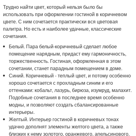
Трудно найти цвет, который нельзя было бы
использовать при оформлении гостиной в коричневом
цвете. С ним сочетается практически вся цветовая
палитра. Но есть и наиболее удачные, классические
сочетания.
Белый. Пара белый-коричневый сделает любое
помещение нарядным, придаст ему гармоничность,
торжественность. Гостиная, оформленная в этом
сочетании, станет парадным помещением в доме.
Синий. Коричневый - теплый цвет, и потому особенно
хорошо сочетается с прохладным синим и его
оттенками: кобальт, лазурь, бирюза, изумруд, малахит.
Подобные сочетания в последнее время особенно
модны, и позволяют создать сбалансированные
интерьеры.
Желтый. Интерьер гостиной в коричневых тонах
удачно дополнят элементы желтого цвета, а также
близких к нему золотого, оранжевого, апельсинового,