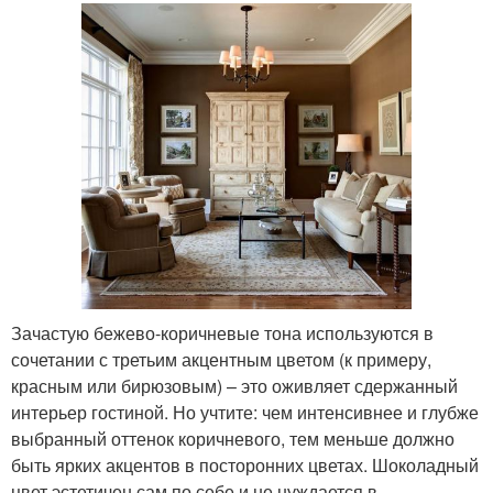
Зачастую бежево-коричневые тона используются в
сочетании с третьим акцентным цветом (к примеру,
красным или бирюзовым) – это оживляет сдержанный
интерьер гостиной. Но учтите: чем интенсивнее и глубже
выбранный оттенок коричневого, тем меньше должно
быть ярких акцентов в посторонних цветах. Шоколадный
цвет эстетичен сам по себе и не нуждается в