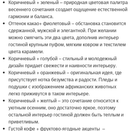
Коричневый + зеленый – природная цветовая палитра
весеннего сочетания создает ощущение естественной
гармонии и баланса.
Оттенок какао+ фиолетовый – обстановка становится
сдержанной, мужской и элегантной. При желании
можно смягчить эти два цвета, дополнив интерьер
гостиной крупным пуфом, мягким ковром и текстилем
цвета карамели.
Коричневый + голубой – стильный и молодежный
дизайн придает свежести и наивности интерьеру.
Коричневый + оранжевый – оригинальная идея, где
присутствует нотка безумства и радости. Пледы и
подушки с изображением африканских животных
легко приживутся в таком интерьере.
Коричневый + желтый – это сочетание относится к
уютным осенним, оно достаточно яркое, поэтому
остальной интерьер гостиной должен быть теплым и
приветливым.
Густой кофе + фруктово-ягодные акценты –