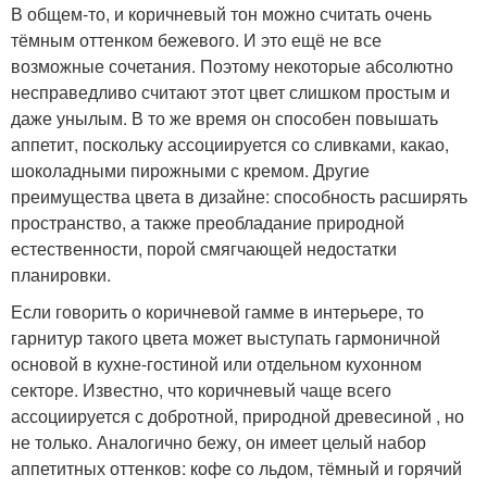
В общем-то, и коричневый тон можно считать очень
тёмным оттенком бежевого. И это ещё не все
возможные сочетания. Поэтому некоторые абсолютно
несправедливо считают этот цвет слишком простым и
даже унылым. В то же время он способен повышать
аппетит, поскольку ассоциируется со сливками, какао,
шоколадными пирожными с кремом. Другие
преимущества цвета в дизайне: способность расширять
пространство, а также преобладание природной
естественности, порой смягчающей недостатки
планировки.
Если говорить о коричневой гамме в интерьере, то
гарнитур такого цвета может выступать гармоничной
основой в кухне-гостиной или отдельном кухонном
секторе. Известно, что коричневый чаще всего
ассоциируется с добротной, природной древесиной , но
не только. Аналогично бежу, он имеет целый набор
аппетитных оттенков: кофе со льдом, тёмный и горячий