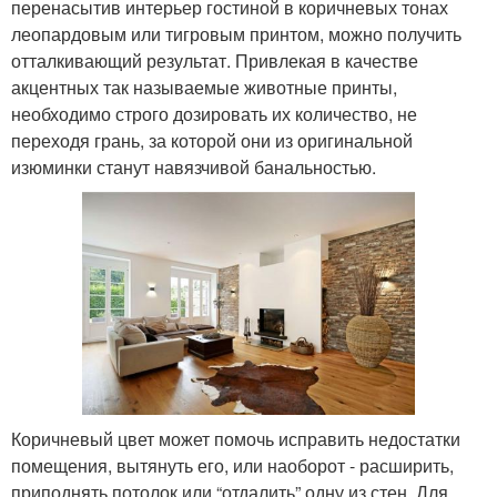
перенасытив интерьер гостиной в коричневых тонах
леопардовым или тигровым принтом, можно получить
отталкивающий результат. Привлекая в качестве
акцентных так называемые животные принты,
необходимо строго дозировать их количество, не
переходя грань, за которой они из оригинальной
изюминки станут навязчивой банальностью.
Коричневый цвет может помочь исправить недостатки
помещения, вытянуть его, или наоборот - расширить,
приподнять потолок или “отдалить” одну из стен. Для