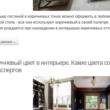
ьер гостиной в коричневых тонах можно оформить в любом с
ой стиль - все они используют коричневый в своей палитре.
ое рождается при нахождении в интерьерах коричневых отт
ь дальше →
ичневый цвет в интерьере. Какие цвета с
кспертов