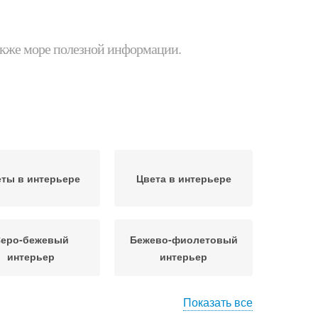
 также море полезной информации.
ты в интерьере
Цвета в интерьере
еро-бежевый
Бежево-фиолетовый
интерьер
интерьер
Показать все
Использования в
жевый интерьер