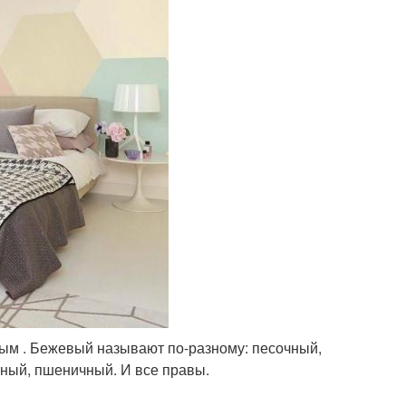
вым . Бежевый называют по-разному: песочный,
тный, пшеничный. И все правы.