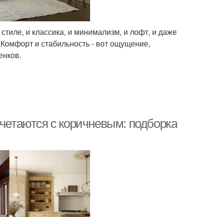
тиле, и классика, и минимализм, и лофт, и даже
 Комфорт и стабильность - вот ощущение,
енков.
очетаются с коричневым: подборка