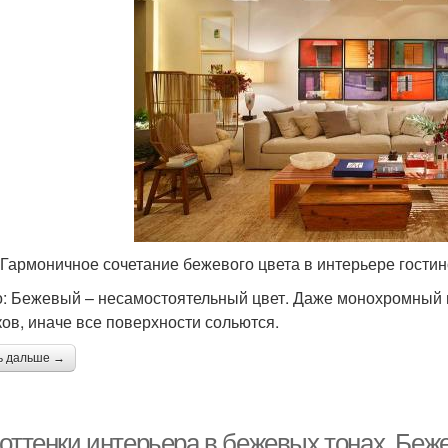
 Гармоничное сочетание бежевого цвета в интерьере гости
: Бежевый – несамостоятельный цвет. Даже монохромный 
ков, иначе все поверхности сольются.
ь дальше →
 оттенки интерьера в бежевых тонах. Беж