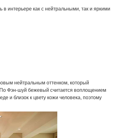
 в интерьере как с нейтральными, так и яркими
азовым нейтральным оттенком, который
а. По Фэн-шуй бежевый считается воплощением
де и близок к цвету кожи человека, поэтому