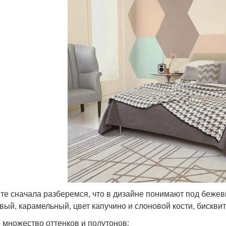
те сначала разберемся, что в дизайне понимают под беже
вый, карамельный, цвет капучино и слоновой кости, бискви
о множество оттенков и полутонов: