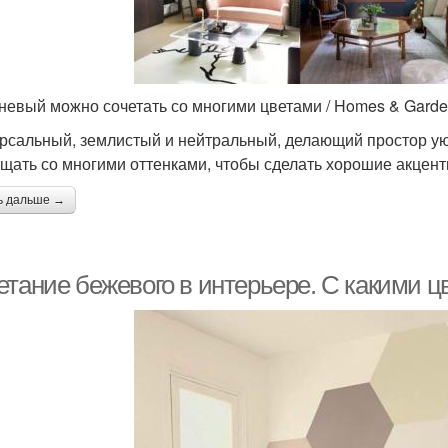
невый можно сочетать со многими цветами / Homes & Gard
рсальный, землистый и нейтральный, делающий простор уют
щать со многими оттенками, чтобы сделать хорошие акцент
ь дальше →
етание бежевого в интерьере. С какими ц