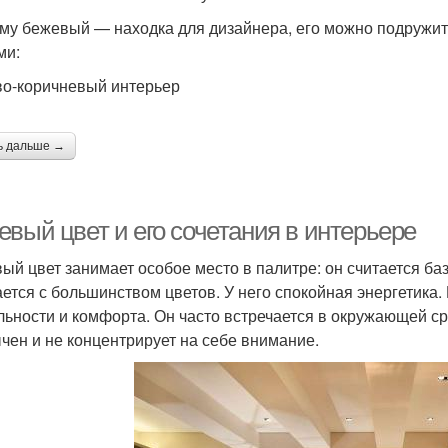
му бежевый — находка для дизайнера, его можно подружить
ами:
о-коричневый интерьер
ь дальше →
евый цвет и его сочетания в интерьере
ый цвет занимает особое место в палитре: он считается б
ается с большинством цветов. У него спокойная энергетик
льности и комфорта. Он часто встречается в окружающей сре
чен и не концентрирует на себе внимание.