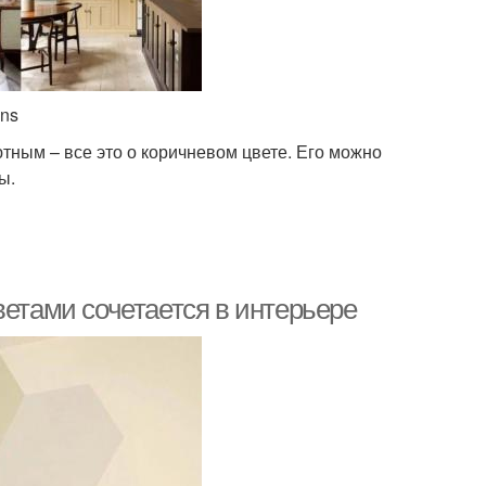
ens
ным – все это о коричневом цвете. Его можно
ы.
ветами сочетается в интерьере