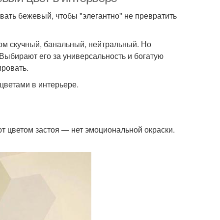
овать бежевый, чтобы "элегантно" не превратить
ком скучный, банальный, нейтральный. Но
 Выбирают его за универсальность и богатую
тировать.
цветами в интерьере.
т цветом застоя — нет эмоциональной окраски.