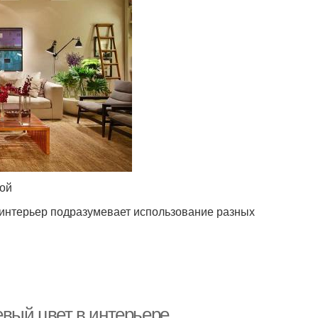
ной
интерьер подразумевает использование разных
евый цвет в интерьере