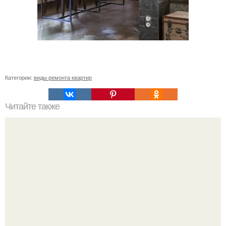
Категории:
виды ремонта квартир
Читайте также
Как подключить выключатель Smart switch. Умный
выключатель ELARI Smart Switch. Начало работы.
Печать