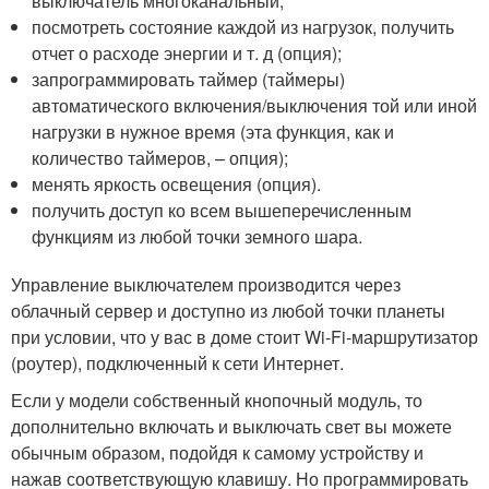
выключатель многоканальный;
посмотреть состояние каждой из нагрузок, получить
отчет о расходе энергии и т. д (опция);
запрограммировать таймер (таймеры)
автоматического включения/выключения той или иной
нагрузки в нужное время (эта функция, как и
количество таймеров, – опция);
менять яркость освещения (опция).
получить доступ ко всем вышеперечисленным
функциям из любой точки земного шара.
Управление выключателем производится через
облачный сервер и доступно из любой точки планеты
при условии, что у вас в доме стоит Wi-Fi-маршрутизатор
(роутер), подключенный к сети Интернет.
Если у модели собственный кнопочный модуль, то
дополнительно включать и выключать свет вы можете
обычным образом, подойдя к самому устройству и
нажав соответствующую клавишу. Но программировать