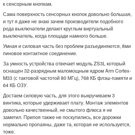
к сенсорным кнопкам.
Сама поверхность сенсорных кнопок довольно большая,
и тут я даже не знаю зачем производители подобного
рода выключатели делают круглым виртуальный
выключатель, когда площади намного больше.
Умная и силовая часть без проблем разъединяются, 8ми
пиновое контактное соединение.
За умность устройства отвечает модуль ZS3L который
оснащен 32-разрядным маломощным ядром Arm Cortex-
M33 (с тактовой частотой 80 МГц), 768 КБ флэш-памяти и
64 КБ ОЗУ.
Достаем силовую часть, для этого выкручиваем 3
винтика, которые удерживает плату. Монтаж элементов
довольно качественный, не смытого флюса я не
заметил. Припоя также не поскупились, все дорожки
нормально пропаяны, даже та, которая не используется,
тоже.