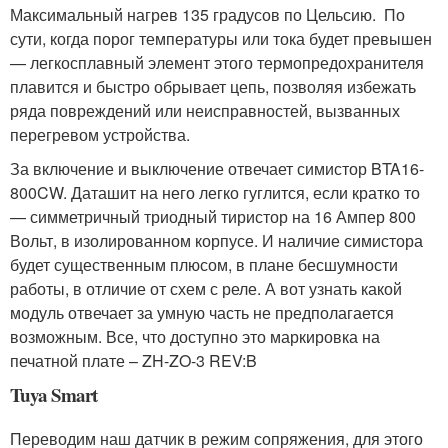
Максимальный нагрев 135 градусов по Цельсию. По
сути, когда порог температуры или тока будет превышен
— легкосплавный элемент этого термопредохранителя
плавится и быстро обрывает цепь, позволяя избежать
ряда повреждений или неисправностей, вызванных
перегревом устройства.
За включение и выключение отвечает симистор BTA16-
800CW. Даташит на него легко гуглится, если кратко то
— симметричный триодный тиристор на 16 Ампер 800
Вольт, в изолированном корпусе. И наличие симистора
будет существенным плюсом, в плане бесшумности
работы, в отличие от схем с реле. А вот узнать какой
модуль отвечает за умную часть не предполагается
возможным. Все, что доступно это маркировка на
печатной плате – ZH-ZO-3 REV:B
Tuya Smart
Переводим наш датчик в режим сопряжения, для этого