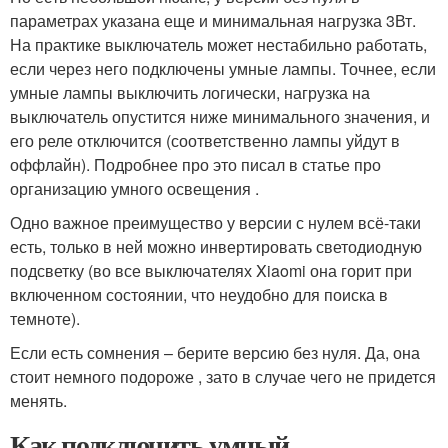
параметрах указана еще и минимальная нагрузка 3Вт.
На практике выключатель может нестабильно работать,
если через него подключены умные лампы. Точнее, если
умные лампы выключить логически, нагрузка на
выключатель опустится ниже минимального значения, и
его реле отключится (соответственно лампы уйдут в
оффлайн). Подробнее про это писал в статье про
организацию умного освещения .
Одно важное преимущество у версии с нулем всё-таки
есть, только в ней можно инвертировать светодиодную
подсветку (во все выключателях Xiaomi она горит при
включенном состоянии, что неудобно для поиска в
темноте).
Если есть сомнения – берите версию без нуля. Да, она
стоит немного подороже , зато в случае чего не придется
менять.
Как подключить умный