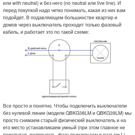
или with neutral) и без него (no neutral или live line). И
перед покупкой надо четко понимать, какая из них вам
подойдет. В подавляющем большинстве квартир и
домов через выключатель проходит только фазовый
кабель, и работает это по такой схеме:
Все просто и понятно. Чтобы подключить выключатели
без нулевой линии (модели QBKG38LM и QBKG39LM) мы
просто снимаем старый физический выключатель и на
его место устанавливаем умный (при этом главное не
перепутать полярность, фазу подключаем в разъем L).