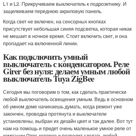
L1 и L2. Прикручиваем выключатель к подрозетнику. И
защелкиваем переднюю акриловую панель.
Когда свет не включен, на сенсорных кнопках
присутствует небольшая синяя подсветка, которая никак
не мешает в ночное время. Стоит включить свет, и она
пропадает на включенной линии.
Как подключить умный
выключатель с конденсатором. Реле
Girer без нуля: делаем умным любой
выключатель Tuya ZigBee
Сегодня мы поговорим о том, как сделать практически
любой выключатель освещения умным. Ведь в основном
об умном доме начинаешь думать, когда ремонт уже
закончен, проводка протянута и выключатели
установлены, выбран их дизайн цвет и так далее. Вот тут
нам на помощь и придет очень маленькое умное реле от
компании Girer, которое и позволит сделать любой