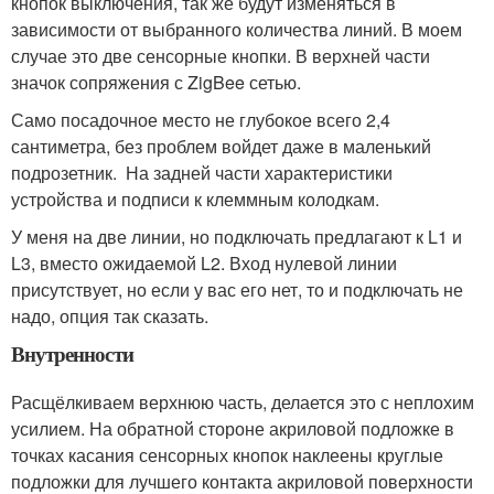
кнопок выключения, так же будут изменяться в
зависимости от выбранного количества линий. В моем
случае это две сенсорные кнопки. В верхней части
значок сопряжения с ZigBee сетью.
Само посадочное место не глубокое всего 2,4
сантиметра, без проблем войдет даже в маленький
подрозетник. На задней части характеристики
устройства и подписи к клеммным колодкам.
У меня на две линии, но подключать предлагают к L1 и
L3, вместо ожидаемой L2. Вход нулевой линии
присутствует, но если у вас его нет, то и подключать не
надо, опция так сказать.
Внутренности
Расщёлкиваем верхнюю часть, делается это с неплохим
усилием. На обратной стороне акриловой подложке в
точках касания сенсорных кнопок наклеены круглые
подложки для лучшего контакта акриловой поверхности