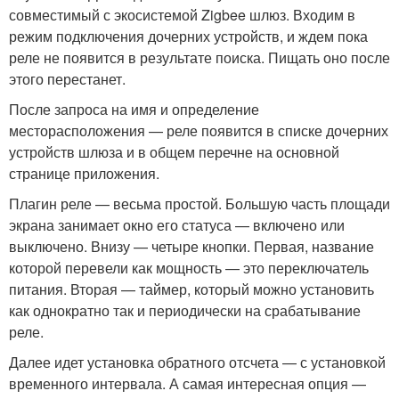
совместимый с экосистемой Zigbee шлюз. Входим в
режим подключения дочерних устройств, и ждем пока
реле не появится в результате поиска. Пищать оно после
этого перестанет.
После запроса на имя и определение
месторасположения — реле появится в списке дочерних
устройств шлюза и в общем перечне на основной
странице приложения.
Плагин реле — весьма простой. Большую часть площади
экрана занимает окно его статуса — включено или
выключено. Внизу — четыре кнопки. Первая, название
которой перевели как мощность — это переключатель
питания. Вторая — таймер, который можно установить
как однократно так и периодически на срабатывание
реле.
Далее идет установка обратного отсчета — с установкой
временного интервала. А самая интересная опция —