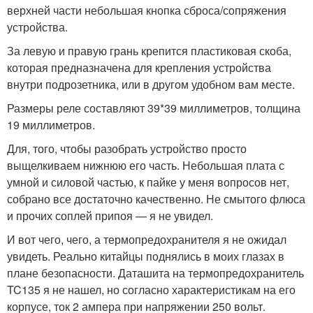
верхней части небольшая кнопка сброса/сопряжения
устройства.
За левую и правую грань крепится пластиковая скоба,
которая предназначена для крепления устройства
внутри подрозетника, или в другом удобном вам месте.
Размеры реле составляют 39*39 миллиметров, толщина
19 миллиметров.
Для, того, чтобы разобрать устройство просто
выщелкиваем нижнюю его часть. Небольшая плата с
умной и силовой частью, к пайке у меня вопросов нет,
собрано все достаточно качественно. Не смытого флюса
и прочих соплей припоя — я не увидел.
И вот чего, чего, а термопредохранителя я не ожидал
увидеть. Реально китайцы поднялись в моих глазах в
плане безопасности. Даташита на термопредохранитель
TC135 я не нашел, но согласно характеристикам на его
корпусе, ток 2 ампера при напряжении 250 вольт.