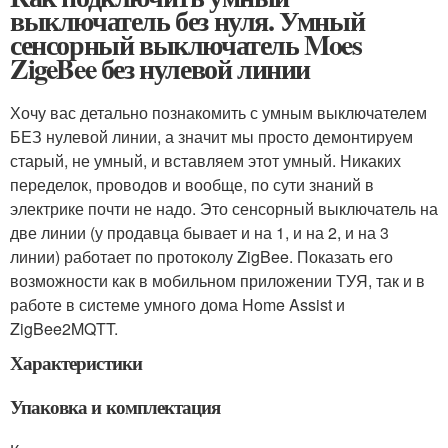
выключатель без нуля. Умный
сенсорный выключатель Moes
ZigeBee без нулевой линии
Хочу вас детально познакомить с умным выключателем
БЕЗ нулевой линии, а значит мы просто демонтируем
старый, не умный, и вставляем этот умный. Никаких
переделок, проводов и вообще, по сути знаний в
электрике почти не надо. Это сенсорный выключатель на
две линии (у продавца бывает и на 1, и на 2, и на 3
линии) работает по протоколу ZigBee. Показать его
возможности как в мобильном приложении ТУЯ, так и в
работе в системе умного дома Home Assist и
ZigBee2MQTT.
Характеристики
Упаковка и комплектация