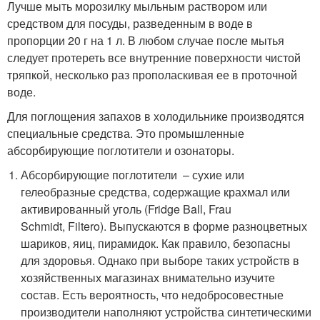
Лучше мыть морозилку мыльным раствором или
средством для посуды, разведенным в воде в
пропорции 20 г на 1 л. В любом случае после мытья
следует протереть все внутренние поверхности чистой
тряпкой, несколько раз прополаскивая ее в проточной
воде.
Для поглощения запахов в холодильнике производятся
специальные средства. Это промышленные
абсорбирующие поглотители и озонаторы.
Абсорбирующие поглотители – сухие или
гелеобразные средства, содержащие крахмал или
активированный уголь (Fridge Ball, Frau
Schmidt, Filtero). Выпускаются в форме разноцветных
шариков, яиц, пирамидок. Как правило, безопасны
для здоровья. Однако при выборе таких устройств в
хозяйственных магазинах внимательно изучите
состав. Есть вероятность, что недобросовестные
производители наполняют устройства синтетическими