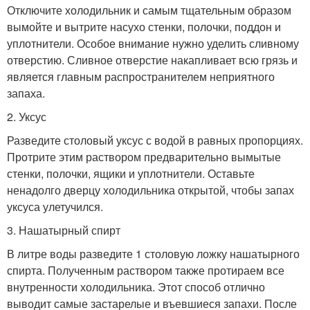
Отключите холодильник и самым тщательным образом
вымойте и вытрите насухо стенки, полочки, поддон и
уплотнители. Особое внимание нужно уделить сливному
отверстию. Сливное отверстие накапливает всю грязь и
является главным распространителем неприятного
запаха.
2. Уксус
Разведите столовый уксус с водой в равных пропорциях.
Протрите этим раствором предварительно вымытые
стенки, полочки, ящики и уплотнители. Оставьте
ненадолго дверцу холодильника открытой, чтобы запах
уксуса улетучился.
3. Нашатырный спирт
В литре воды разведите 1 столовую ложку нашатырного
спирта. Полученным раствором также протираем все
внутренности холодильника. Этот способ отлично
выводит самые застарелые и въевшиеся запахи. После