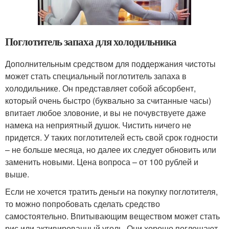
Поглотитель запаха для холодильника
Дополнительным средством для поддержания чистоты
может стать специальный поглотитель запаха в
холодильнике. Он представляет собой абсорбент,
который очень быстро (буквально за считанные часы)
впитает любое зловоние, и вы не почувствуете даже
намека на неприятный душок. Чистить ничего не
придется. У таких поглотителей есть свой срок годности
– не больше месяца, но далее их следует обновить или
заменить новыми. Цена вопроса – от 100 рублей и
выше.
Если не хочется тратить деньги на покупку поглотителя,
то можно попробовать сделать средство
самостоятельно. Впитывающим веществом может стать
рис или активированный уголь. Они хорошо поглощают