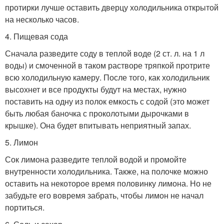
протирки лучше оставить дверцу холодильника открытой
на несколько часов.
4. Пищевая сода
Сначала разведите соду в теплой воде (2 ст. л. на 1 л
воды) и смоченной в таком растворе тряпкой протрите
всю холодильную камеру. После того, как холодильник
высохнет и все продукты будут на местах, нужно
поставить на одну из полок емкость с содой (это может
быть любая баночка с проколотыми дырочками в
крышке). Она будет впитывать неприятный запах.
5. Лимон
Сок лимона разведите теплой водой и промойте
внутренности холодильника. Также, на полочке можно
оставить на некоторое время половинку лимона. Но не
забудьте его вовремя забрать, чтобы лимон не начал
портиться.