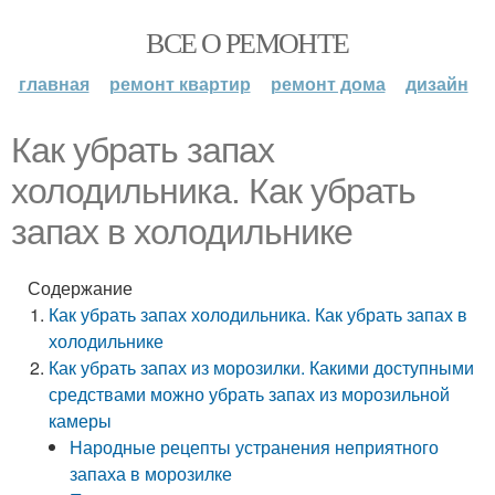
ВСЕ О РЕМОНТЕ
главная
ремонт квартир
ремонт дома
дизайн
Как убрать запах
холодильника. Как убрать
запах в холодильнике
Содержание
Как убрать запах холодильника. Как убрать запах в
холодильнике
Как убрать запах из морозилки. Какими доступными
средствами можно убрать запах из морозильной
камеры
Народные рецепты устранения неприятного
запаха в морозилке