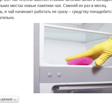
льких местах новые пакетики чая. Сменяй их раз в месяц.
ль, и чай начинают работать не сразу – средству понадобитс
ательно.
ь дальше →