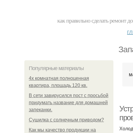
как правильно сделать ремонт до
г
Зап
Популярные материалы
М
4x комнатная полноценная
квартира, площадь 120 кв.
В сети завирусился пост с просьбой
придумать название для домашней
Уст
запеканки.
про
Сушилка с солнечным приводом?
Холод
Как мы качество продукции на