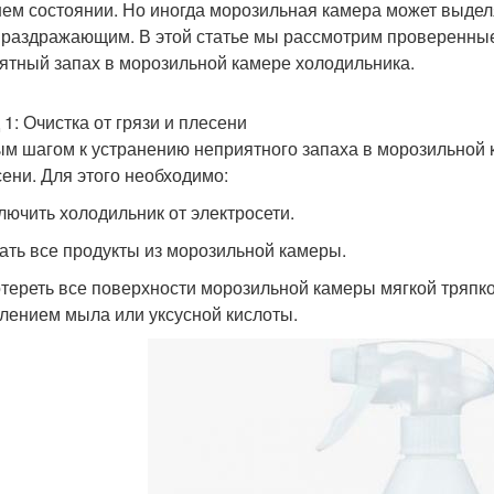
ем состоянии. Но иногда морозильная камера может выдел
 раздражающим. В этой статье мы рассмотрим проверенные
ятный запах в морозильной камере холодильника.
 1: Очистка от грязи и плесени
м шагом к устранению неприятного запаха в морозильной к
сени. Для этого необходимо:
ключить холодильник от электросети.
рать все продукты из морозильной камеры.
отереть все поверхности морозильной камеры мягкой тряпко
лением мыла или уксусной кислоты.