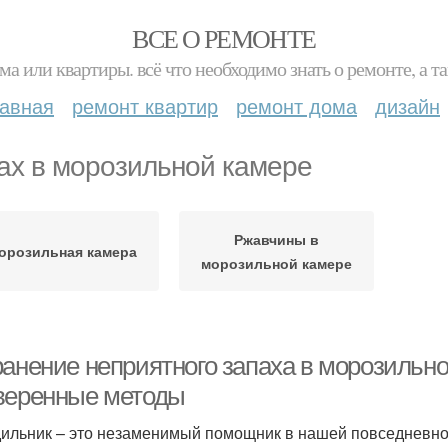
ВСЕ О РЕМОНТЕ
ма или квартиры. всё что необходимо знать о ремонте, а
лавная
ремонт квартир
ремонт дома
дизайн
ах в морозильной камере
Ржавчины в
орозильная камера
морозильной камере
ранение неприятного запаха в морозильн
веренные методы
ильник – это незаменимый помощник в нашей повседневной