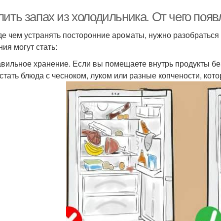
лить запах из холодильника. От чего поя
е чем устранять посторонние ароматы, нужно разобраться
ния могут стать:
вильное хранение. Если вы помещаете внутрь продукты бе
 стать блюда с чесноком, луком или разные копчености, кот