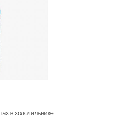
апах в холодильнике