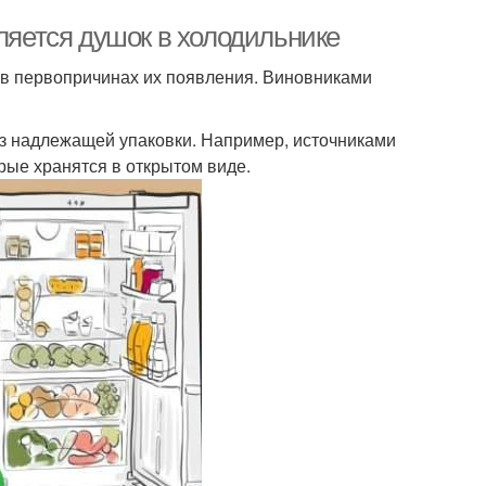
вляется душок в холодильнике
 в первопричинах их появления. Виновниками
з надлежащей упаковки. Например, источниками
орые хранятся в открытом виде.