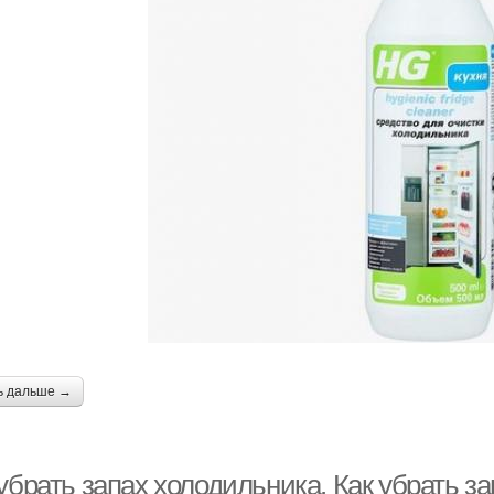
ь дальше →
убрать запах холодильника. Как убрать з