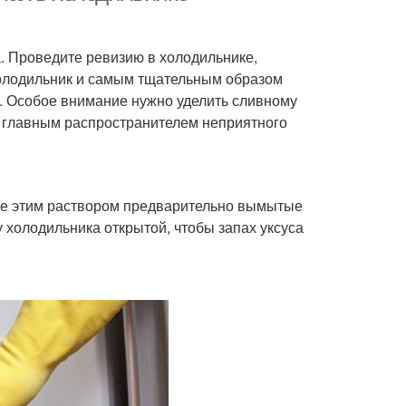
. Проведите ревизию в холодильнике,
олодильник и самым тщательным образом
и. Особое внимание нужно уделить сливному
я главным распространителем неприятного
ите этим раствором предварительно вымытые
у холодильника открытой, чтобы запах уксуса