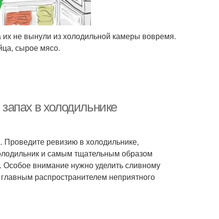
а их не вынули из холодильной камеры вовремя.
ца, сырое мясо.
ь запах в холодильнике
. Проведите ревизию в холодильнике,
олодильник и самым тщательным образом
и. Особое внимание нужно уделить сливному
я главным распространителем неприятного