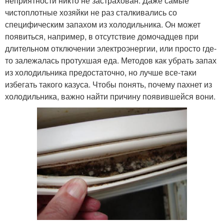
неприятности никто не застрахован. Даже самые
чистоплотные хозяйки не раз сталкивались со
специфическим запахом из холодильника. Он может
появиться, например, в отсутствие домочадцев при
длительном отключении электроэнергии, или просто где-
то залежалась протухшая еда. Методов как убрать запах
из холодильника предостаточно, но лучше все-таки
избегать такого казуса. Чтобы понять, почему пахнет из
холодильника, важно найти причину появившейся вони.