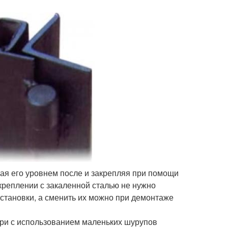
ая его уровнем после и закрепляя при помощи
акреплении с закаленной сталью не нужно
 установки, а сменить их можно при демонтаже
ери с использованием маленьких шурупов