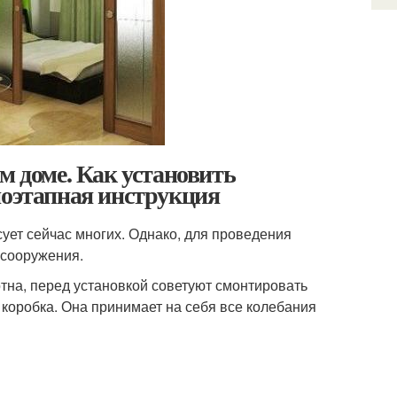
м доме. Как установить
поэтапная инструкция
ует сейчас многих. Однако, для проведения
 сооружения.
тна, перед установкой советуют смонтировать
коробка. Она принимает на себя все колебания