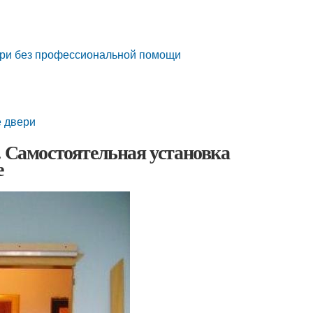
вери без профессиональной помощи
е двери
. Самостоятельная установка
е