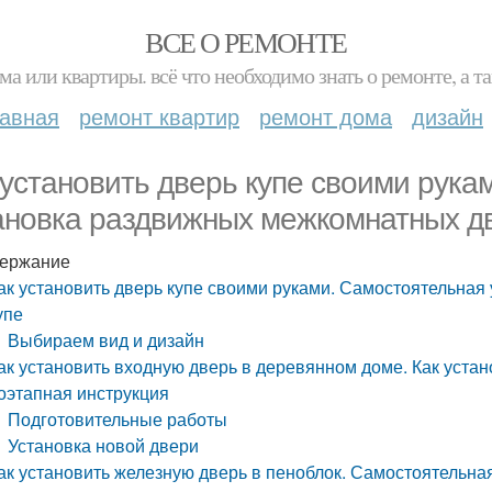
ВСЕ О РЕМОНТЕ
ма или квартиры. всё что необходимо знать о ремонте, а
лавная
ремонт квартир
ремонт дома
дизайн
 установить дверь купе своими рука
ановка раздвижных межкомнатных д
ержание
ак установить дверь купе своими руками. Самостоятельна
упе
Выбираем вид и дизайн
ак установить входную дверь в деревянном доме. Как уста
оэтапная инструкция
Подготовительные работы
Установка новой двери
ак установить железную дверь в пеноблок. Самостоятельная