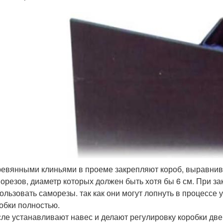
евянными клиньями в проеме закрепляют короб, выравнив
орезов, диаметр которых должен быть хотя бы 6 см. При з
ользовать саморезы. так как они могут лопнуть в процессе
обки полностью.
ле устанавливают навес и делают регулировку коробки дв