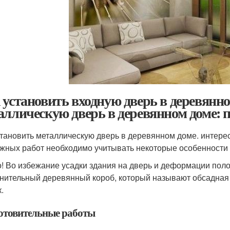
 установить входную дверь в деревянно
аллическую дверь в деревянном доме: 
становить металлическую дверь в деревянном доме. интерес
жных работ необходимо учитывать некоторые особенности
! Во избежание усадки здания на дверь и деформации поло
нительный деревянный короб, который называют обсадная 
.
отовительные работы