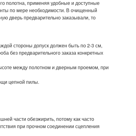
го полотна, применяя удобные и доступные
енты по мере необходимости. В очищенный
ную дверь предварительно заказывали, то
аждой стороны допуск должен быть по 2-3 см,
оба без предварительного заказа конкретных
высоте между полотном и дверным проемом, при
ощи цепной пилы.
ней части обезжирить, потому как часто
ятствия при прочном соединении сцепления