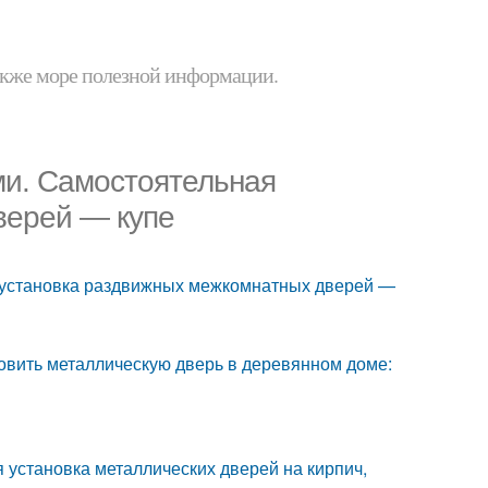
 также море полезной информации.
ми. Самостоятельная
верей — купе
я установка раздвижных межкомнатных дверей —
новить металлическую дверь в деревянном доме:
 установка металлических дверей на кирпич,