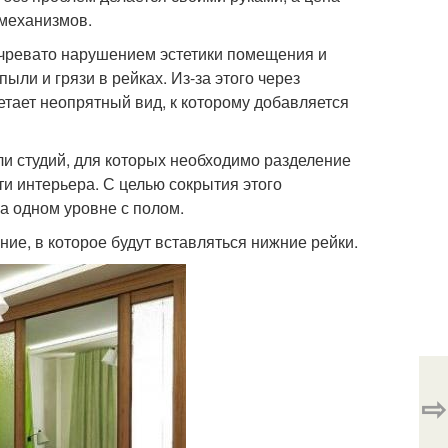
 механизмов.
чревато нарушением эстетики помещения и
ли и грязи в рейках. Из-за этого через
етает неопрятный вид, к которому добавляется
и студий, для которых необходимо разделение
и интерьера. С целью сокрытия этого
а одном уровне с полом.
ие, в которое будут вставляться нижние рейки.
⇨