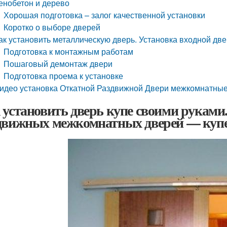
енобетон и дерево
Хорошая подготовка – залог качественной установки
Коротко о выборе дверей
ак установить металлическую дверь. Установка входной д
Подготовка к монтажным работам
Пошаговый демонтаж двери
Подготовка проема к установке
идео установка Откатной Раздвижной Двери межкомнатны
 установить дверь купе своими руками
движных межкомнатных дверей — куп