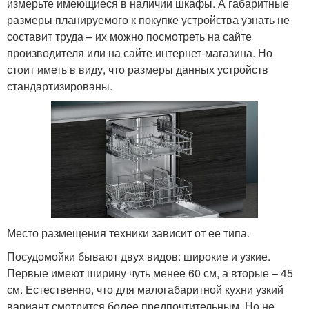
измерьте имеющиеся в наличии шкафы. А габаритные
размеры планируемого к покупке устройства узнать не
составит труда – их можно посмотреть на сайте
производителя или на сайте интернет-магазина. Но
стоит иметь в виду, что размеры данных устройств
стандартизированы.
Место размещения техники зависит от ее типа.
Посудомойки бывают двух видов: широкие и узкие.
Первые имеют ширину чуть менее 60 см, а вторые – 45
см. Естественно, что для малогабаритной кухни узкий
вариант смотрится более предпочтительным. Но не