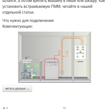
шланги, а потом крепить машину в нише или шкафу. Как
установить встраиваемую ПММ, читайте в нашей
отдельной статье.
Что нужно для подключения
Комплектующие:
читать дальше →