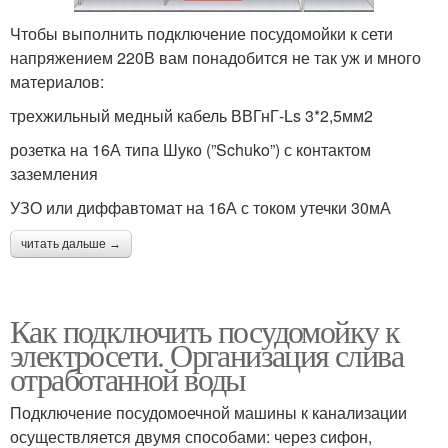
Чтобы выполнить подключение посудомойки к сети
напряжением 220В вам понадобится не так уж и много
материалов:
трехжильный медный кабель ВВГнГ-Ls 3*2,5мм2
розетка на 16А типа Шуко (”Schuko”) с контактом
заземления
УЗО или диффавтомат на 16А с током утечки 30мА
читать дальше →
Как подключить посудомойку к
электросети. Организация слива
отработанной воды
Подключение посудомоечной машины к канализации
осуществляется двумя способами: через сифон,