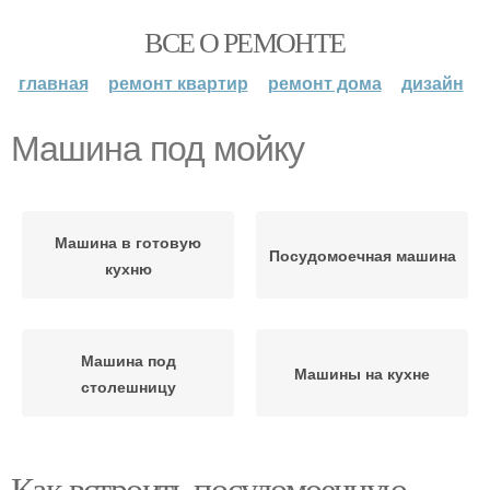
ВСЕ О РЕМОНТЕ
главная
ремонт квартир
ремонт дома
дизайн
Машина под мойку
Машина в готовую
Посудомоечная машина
кухню
Машина под
Машины на кухне
столешницу
Как встроить посудомоечную