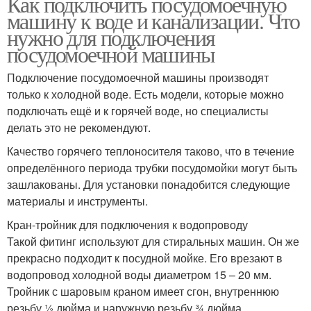
Как подключить посудомоечную
машину к воде и канализации. Что
нужно для подключения
посудомоечной машины
Подключение посудомоечной машины производят
только к холодной воде. Есть модели, которые можно
подключать ещё и к горячей воде, но специалисты
делать это не рекомендуют.
Качество горячего теплоносителя таково, что в течение
определённого периода трубки посудомойки могут быть
зашлакованы. Для установки понадобится следующие
материалы и инструменты.
Кран-тройник для подключения к водопроводу
Такой фитинг используют для стиральных машин. Он же
прекрасно подходит к посудной мойке. Его врезают в
водопровод холодной воды диаметром 15 – 20 мм.
Тройник с шаровым краном имеет сгон, внутреннюю
резьбу ½ дюйма и наружную резьбу ¾ дюйма.