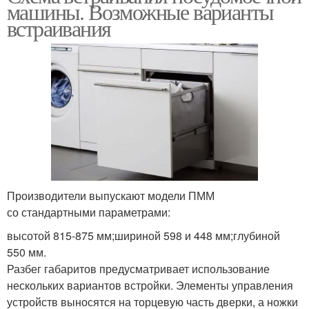
машины. Возможные варианты
встраивания
Производители выпускают модели ПММ
со стандартными параметрами:
высотой 815-875 мм;шириной 598 и 448 мм;глубиной
550 мм.
Разбег габаритов предусматривает использование
нескольких вариантов встройки. Элементы управления
устройств выносятся на торцевую часть дверки, а ножки