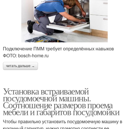
Подключение ПММ требует определённых навыков
ФОТО: bosch-home.ru
читать дальше →
Установка встраиваемой
посудомоечной машины.
Соотношение размеров проема
мебели и габаритов посудомойки
Чтобы правильно установить посудомоечную машину в
кухонный гарнитур, нужно грамотно соотнести ее