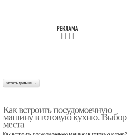
читать дальше →
Как встроить посудомоечную
машину в готовую кухню. Выбор
места
Как встроить посудомоечную машину в готовую кухню?