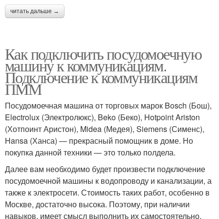
читать дальше →
Как подключить посудомоечную
машину к коммуникациям.
Подключение к коммуникациям
ПММ
Посудомоечная машина от торговых марок Bosch (Бош),
Electrolux (Электролюкс), Beko (Беко), Hotpoint Ariston
(Хотпоинт Аристон), Midea (Медея), Siemens (Сименс),
Hansa (Ханса) — прекрасный помощник в доме. Но
покупка данной техники — это только полдела.
Далее вам необходимо будет произвести подключение
посудомоечной машины к водопроводу и канализации, а
также к электросети. Стоимость таких работ, особенно в
Москве, достаточно высока. Поэтому, при наличии
навыков, имеет смысл выполнить их самостоятельно.