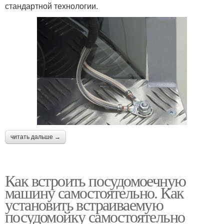
стандартной технологии.
читать дальше →
Как встроить посудомоечную
машину самостоятельно. Как
установить встраиваемую
посудомойку самостоятельно