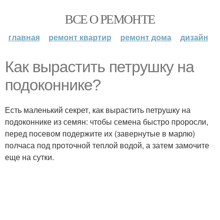
ВСЕ О РЕМОНТЕ
главная
ремонт квартир
ремонт дома
дизайн
Как вырастить петрушку на
подоконнике?
Есть маленький секрет, как вырастить петрушку на
подоконнике из семян: чтобы семена быстро проросли,
перед посевом подержите их (завернутые в марлю)
полчаса под проточной теплой водой, а затем замочите
еще на сутки.