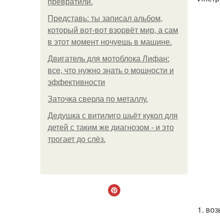
превратили.
Представь: ты записал альбом,
который вот-вот взорвёт мир, а сам
в этот момент ночуешь в машине.
Двигатель для мотоблока Лифан:
все, что нужно знать о мощности и
эффективности
Заточка сверла по металлу.
Дедушка с витилиго шьёт кукол для
детей с таким же диагнозом - и это
трогает до слёз.
1. во