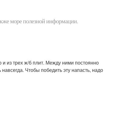
 также море полезной информации.
о и из трех ж/б плит. Между ними постоянно
ь навсегда. Чтобы победить эту напасть, надо