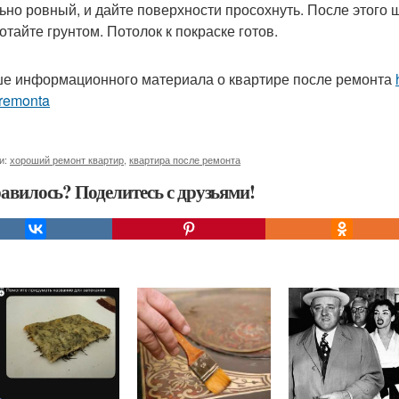
ьно ровный, и дайте поверхности просохнуть. После этого 
отайте грунтом. Потолок к покраске готов.
е информационного материала о квартире после ремонта
-remonta
и:
хороший ремонт квартир
,
квартира после ремонта
авилось? Поделитесь с друзьями!