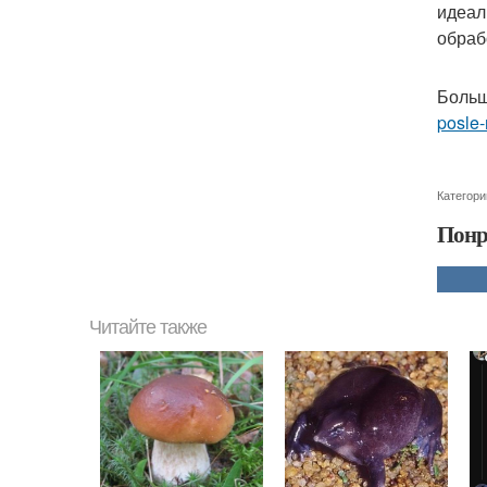
идеал
обраб
Больш
posle
Категори
Понр
Читайте также