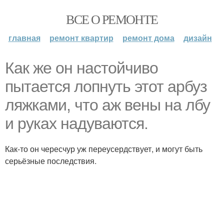
ВСЕ О РЕМОНТЕ
главная
ремонт квартир
ремонт дома
дизайн
Как же он настойчиво
пытается лопнуть этот арбуз
ляжками, что аж вены на лбу
и руках надуваются.
Как-то он чересчур уж переусердствует, и могут быть
серьёзные последствия.