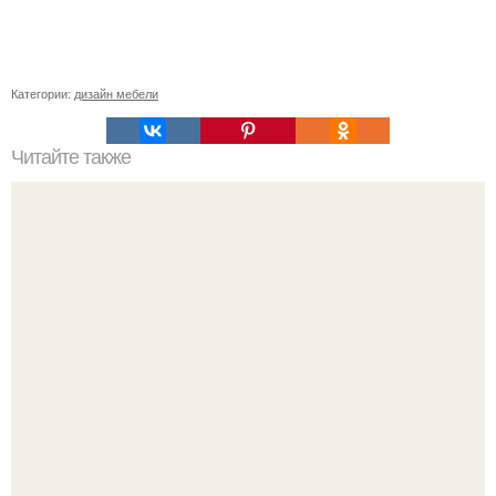
Категории:
дизайн мебели
Читайте также
Примыкание двух крыш.