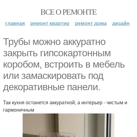
ВСЕ О РЕМОНТЕ
главная
ремонт квартир
ремонт дома
дизайн
Трубы можно аккуратно
закрыть гипсокартонным
коробом, встроить в мебель
или замаскировать под
декоративные панели.
Так кухня останется аккуратной, а интерьер - чистым и
гармоничным