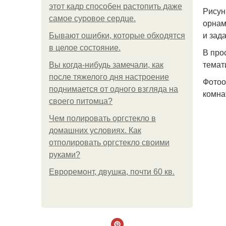
этот кадр способен растопить даже
Рисун
самое суровое сердце.
орнам
и зад
Бывают ошибки, которые обходятся
в целое состояние.
В про
темат
Вы когда-нибудь замечали, как
после тяжелого дня настроение
Фотоо
поднимается от одного взгляда на
комна
своего питомца?
Чем полировать оргстекло в
домашних условиях. Как
отполировать оргстекло своими
руками?
Евроремонт, двушка, почти 60 кв.