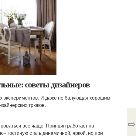
ильные: советы дизайнеров
ых экспериментов. И даже не балующая хорошим
изайнерских трюков.
⇨
ироваться все чаще. Принцип работает на
» гостиную стать динамичной, яркой, но при