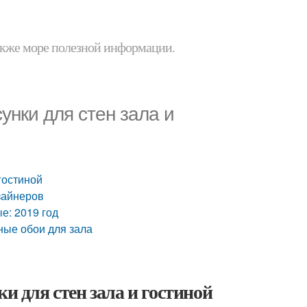
 также море полезной информации.
унки для стен зала и
гостиной
зайнеров
е: 2019 год
ные обои для зала
и для стен зала и гостиной