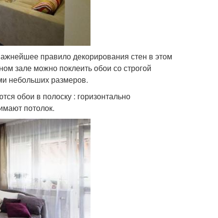
Важнейшее правило декорирования стен в этом
ном зале можно поклеить обои со строгой
ми небольших размеров.
тся обои в полоску : горизонтально
имают потолок.