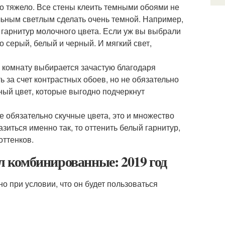
ло тяжело. Все стены клеить темными обоями не
льным светлым сделать очень темной. Например,
 гарнитур молочного цвета. Если уж вы выбрали
о серый, белый и черный. И мягкий свет,
 комнату выбирается зачастую благодаря
ь за счет контрастных обоев, но не обязательно
ный цвет, которые выгодно подчеркнут
 обязательно скучные цвета, это и множество
зиться именно так, то оттенить белый гарнитур,
оттенков.
ал комбинированные: 2019 год
о при условии, что он будет пользоваться