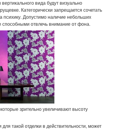
 вертикального вида будут визуально
хрущевке. Категорически запрещается сочетать
 на психику. Допустимо наличие небольших
е способными отвлечь внимание от фона.
, которые зрительно увеличивают высоту
 для такой отделки в действительности, может