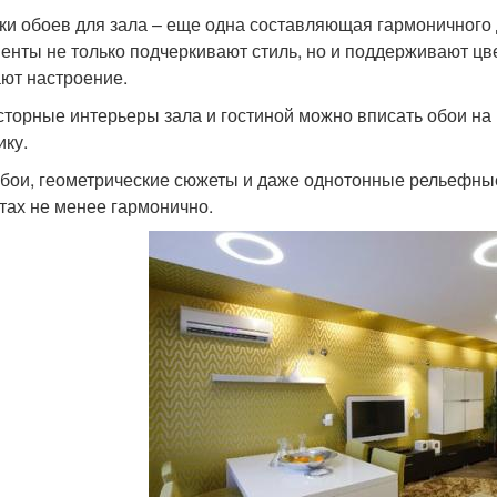
ки обоев для зала – еще одна составляющая гармоничного
енты не только подчеркивают стиль, но и поддерживают цв
ают настроение.
сторные интерьеры зала и гостиной можно вписать обои на
ику.
бои, геометрические сюжеты и даже однотонные рельефные
тах не менее гармонично.