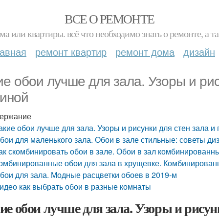
ВСЕ О РЕМОНТЕ
ма или квартиры. всё что необходимо знать о ремонте, а
лавная
ремонт квартир
ремонт дома
дизайн
ие обои лучше для зала. Узоры и рис
тиной
ержание
акие обои лучше для зала. Узоры и рисунки для стен зала и 
бои для маленького зала. Обои в зале стильные: советы ди
ак скомбинировать обои в зале. Обои в зал комбинированны
омбинированные обои для зала в хрущевке. Комбинирован
бои для зала. Модные расцветки обоев в 2019-м
идео как выбрать обои в разные комнаты
ие обои лучше для зала. Узоры и рисунк