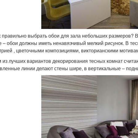
к правильно выбрать обои для зала небольших размеров? 
е – обои должны иметь ненавязчивый мелкий рисунок. В тес
трией , цветочными композициями, викторианскими мотива
 из лучших вариантов декорирования тесных комнат считаю
вленные линии делают стены шире, в вертикальные – подн