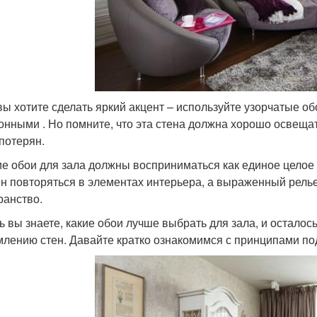
вы хотите сделать яркий акцент – используйте узорчатые обо
онными . Но помните, что эта стена должна хорошо освещат
 потерян.
е обои для зала должны восприниматься как единое целое 
н повторяться в элементах интерьера, а выраженный рель
ранство.
ь вы знаете, какие обои лучше выбрать для зала, и осталос
лению стен. Давайте кратко ознакомимся с принципами под