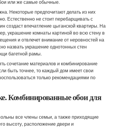
обои или же самые обычные.
кна. Некоторые предпочитают делать из них
но. Естественно не стоит перебарщивать с
тин создаст впечатление цыганской квартиры. На
р, украшение комнаты картиной во всю стену в
мещения и отвлечет внимание от неровностей на
жно назвать украшение однотонных стен
ощи багетной рамы.
ять сочетание материалов и комбинирование
сли быть точнее, то каждый дом имеет свои
воспользоваться только рекомендациями по
ке. Комбинированные обои для
вольны все члены семьи, а также приходящие
его высоту, расположение двери и