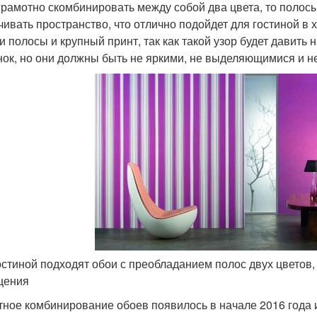
грамотно скомбинировать между собой два цвета, то полосы
чивать пространство, что отлично подойдет для гостиной в 
 и полосы и крупный принт, так как такой узор будет давить
нок, но они должны быть не яркими, не выделяющимися и н
остиной подходят обои с преобладанием полос двух цветов
щения
тное комбинирование обоев появилось в начале 2016 года и