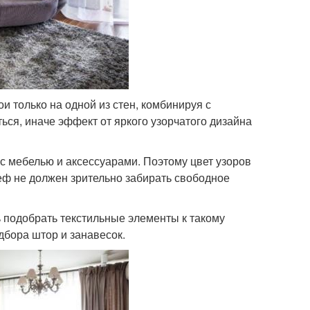
и только на одной из стен, комбинируя с
ься, иначе эффект от яркого узорчатого дизайна
с мебелью и аксессуарами. Поэтому цвет узоров
еф не должен зрительно забирать свободное
ь подобрать текстильные элементы к такому
бора штор и занавесок.